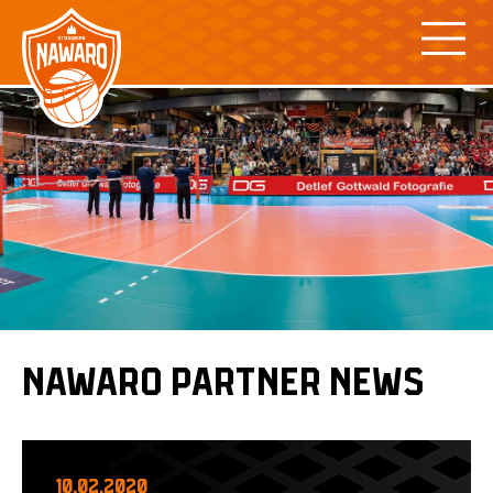
Skip
to
content
NAWARO
PARTNER NEWS
10.02.2020