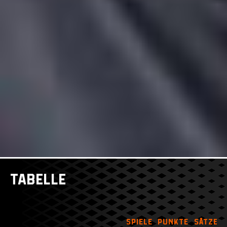
TABELLE
Spiele
Punkte
Sätze