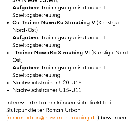
SW Niederbayern)
Aufgaben:
Trainingsorganisation und
Spieltagsbetreuung
Co-Trainer NawaRo Straubing V
(Kreisliga
Nord-Ost)
Aufgaben:
Trainingsorganisation und
Spieltagsbetreuung
-Trainer NawaRo Straubing V
I (Kreisliga Nord-
Ost)
Aufgaben:
Trainingsorganisation und
Spieltagsbetreuung
Nachwuchstrainer U20-U16
Nachwuchstrainer U15-U11
Interessierte Trainer können sich direkt bei
Stützpunktleiter Roman Urban
(
roman.urban@nawaro-straubing.de
) bewerben.