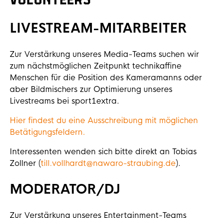
Volunteers
LIVESTREAM-MITARBEITER
Zur Verstärkung unseres Media-Teams suchen wir
zum nächstmöglichen Zeitpunkt technikaffine
Menschen für die Position des Kameramanns oder
aber Bildmischers zur Optimierung unseres
Livestreams bei sport1extra.
Hier findest du eine Ausschreibung mit möglichen
Betätigungsfeldern.
Interessenten wenden sich bitte direkt an Tobias
Zollner (
till.vollhardt@naw
a
ro-straubing.de
).
MODERATOR/DJ
Zur Verstärkung unseres Entertainment-Teams