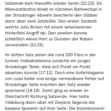
Satzende kam NawaRo wieder heran (22:23). Ein
Missverständnis direkt im nächsten Ballwechsel in
der Straubinger Abwehr bescherte den Gästen
dann aber zwei Satzbälle. Den ersten Satzball
wehrte Julia Brown mit einem sehenswerten
Hinterfeld Angriff ab. Den zweiten konnte
schließlich Alexis Hart zu Gunsten der Raben
verwandeln (23:25).
Im dritten Satz sahen die rund 200 Fans in der
turmair Volleyballarena zunächst ein junges
Straubinger Team, dass sich Punkt um Punkt
absetzen konnte (17:12). Doch eine Aufschlagserie
von Luisa Keller und einige vermeidbare Fehler auf
Straubinger Seite machten den Satz wieder
spannend (18:18). Somit ging es wieder im
Gleichschritt Richtung Satzende. Hier hatte
Vilsbiburg dann aber mit Dayana Segovia die
bessere Spielerin auf ihrer Seite. Die Kolumbianerin