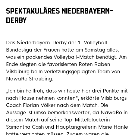
SPEKTAKULÄRES NIEDERBAYERN-
DERBY
Das Niederbayern-Derby der 1. Volleyball
Bundesliga der Frauen hatte am Samstag alles,
was ein packendes Volleyball-Match benötigt. Am
Ende siegten die favorisierten Roten Raben
Vilsbiburg beim verletzungsgeplagten Team von
NawaRo Straubing.
„Ich bin heilfroh, dass wir heute hier drei Punkte mit
nach Hause nehmen konnten“, erklärte Vilsbiburgs
Coach Florian Völker nach dem Match. Die
Aussage ist umso bemerkenswerter, da NawaRo in
diesem Match auf seine Top-Mittelblockerin
Samantha Cash und Hauptangreiferin Marie Hänle
hatte verzichten müssen. Zudem waren die