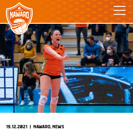
Skip
to
content
19.12.2021 |
NAWARO
NEWS