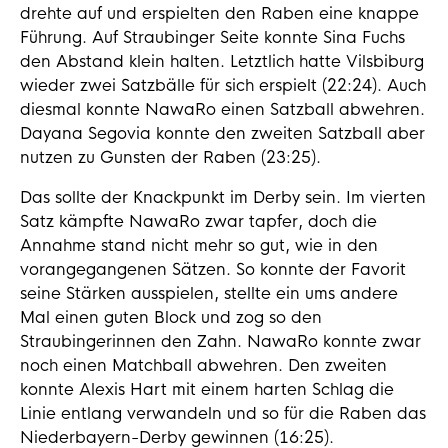
drehte auf und erspielten den Raben eine knappe
Führung. Auf Straubinger Seite konnte Sina Fuchs
den Abstand klein halten. Letztlich hatte Vilsbiburg
wieder zwei Satzbälle für sich erspielt (22:24). Auch
diesmal konnte NawaRo einen Satzball abwehren.
Dayana Segovia konnte den zweiten Satzball aber
nutzen zu Gunsten der Raben (23:25).
Das sollte der Knackpunkt im Derby sein. Im vierten
Satz kämpfte NawaRo zwar tapfer, doch die
Annahme stand nicht mehr so gut, wie in den
vorangegangenen Sätzen. So konnte der Favorit
seine Stärken ausspielen, stellte ein ums andere
Mal einen guten Block und zog so den
Straubingerinnen den Zahn. NawaRo konnte zwar
noch einen Matchball abwehren. Den zweiten
konnte Alexis Hart mit einem harten Schlag die
Linie entlang verwandeln und so für die Raben das
Niederbayern-Derby gewinnen (16:25).