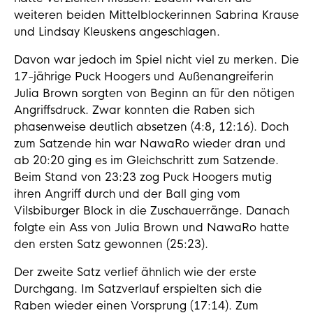
weiteren beiden Mittelblockerinnen Sabrina Krause
und Lindsay Kleuskens angeschlagen.
Davon war jedoch im Spiel nicht viel zu merken. Die
17-jährige Puck Hoogers und Außenangreiferin
Julia Brown sorgten von Beginn an für den nötigen
Angriffsdruck. Zwar konnten die Raben sich
phasenweise deutlich absetzen (4:8, 12:16). Doch
zum Satzende hin war NawaRo wieder dran und
ab 20:20 ging es im Gleichschritt zum Satzende.
Beim Stand von 23:23 zog Puck Hoogers mutig
ihren Angriff durch und der Ball ging vom
Vilsbiburger Block in die Zuschauerränge. Danach
folgte ein Ass von Julia Brown und NawaRo hatte
den ersten Satz gewonnen (25:23).
Der zweite Satz verlief ähnlich wie der erste
Durchgang. Im Satzverlauf erspielten sich die
Raben wieder einen Vorsprung (17:14). Zum