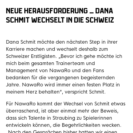
NEUE HERAUSFORDERUNG – DANA
SCHMIT WECHSELT IN DIE SCHWEIZ
Dana Schmit möchte den nächsten Step in ihrer
Karriere machen und wechselt deshalb zum
Schweizer Erstligisten. „Bevor ich gehe möchte ich
mich beim gesamten Trainerteam und
Management von NawaRo und den Fans
bedanken für die vergangenen begeisternden
Jahre. NawaRo wird immer einen festen Platz in
meinem Herz behalten“, verspricht Schmit.
Für NawaRo kommt der Wechsel von Schmit etwas
überraschend, ist aber einmal mehr der Beweis,
dass sich Talente in Straubing zu Spielerinnen
entwickeln können, die Begehrlichkeiten wecken.
„Nach den Gesprächen bisher hatten wir einen