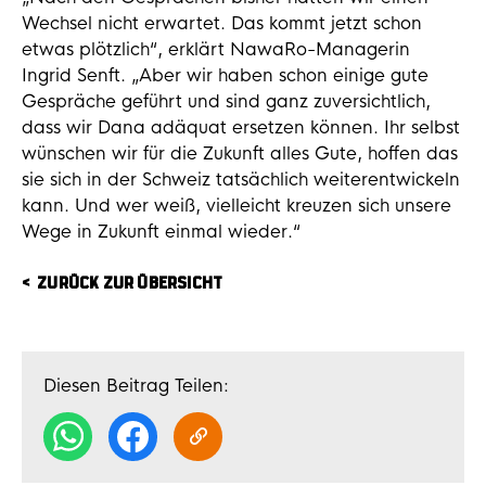
Wechsel nicht erwartet. Das kommt jetzt schon
etwas plötzlich“, erklärt NawaRo-Managerin
Ingrid Senft. „Aber wir haben schon einige gute
Gespräche geführt und sind ganz zuversichtlich,
dass wir Dana adäquat ersetzen können. Ihr selbst
wünschen wir für die Zukunft alles Gute, hoffen das
sie sich in der Schweiz tatsächlich weiterentwickeln
kann. Und wer weiß, vielleicht kreuzen sich unsere
Wege in Zukunft einmal wieder.“
ZURÜCK ZUR ÜBERSICHT
Diesen Beitrag Teilen: