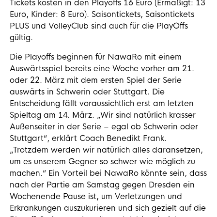
Tickets kosten in den Playoffs 16 Euro (Ermäßigt: 13
Euro, Kinder: 8 Euro). Saisontickets, Saisontickets
PLUS und VolleyClub sind auch für die PlayOffs
gültig.
Die Playoffs beginnen für NawaRo mit einem
Auswärtsspiel bereits eine Woche vorher am 21.
oder 22. März mit dem ersten Spiel der Serie
auswärts in Schwerin oder Stuttgart. Die
Entscheidung fällt voraussichtlich erst am letzten
Spieltag am 14. März. „Wir sind natürlich krasser
Außenseiter in der Serie – egal ob Schwerin oder
Stuttgart“, erklärt Coach Benedikt Frank.
„Trotzdem werden wir natürlich alles daransetzen,
um es unserem Gegner so schwer wie möglich zu
machen.“ Ein Vorteil bei NawaRo könnte sein, dass
nach der Partie am Samstag gegen Dresden ein
Wochenende Pause ist, um Verletzungen und
Erkrankungen auszukurieren und sich gezielt auf die