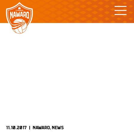
Skip
to
content
11.10.2017 |
NAWARO
NEWS