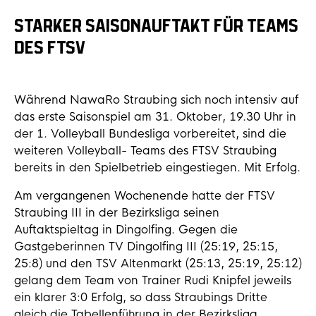
STARKER SAISONAUFTAKT FÜR TEAMS
DES FTSV
Während NawaRo Straubing sich noch intensiv auf
das erste Saisonspiel am 31. Oktober, 19.30 Uhr in
der 1. Volleyball Bundesliga vorbereitet, sind die
weiteren Volleyball- Teams des FTSV Straubing
bereits in den Spielbetrieb eingestiegen. Mit Erfolg.
Am vergangenen Wochenende hatte der FTSV
Straubing III in der Bezirksliga seinen
Auftaktspieltag in Dingolfing. Gegen die
Gastgeberinnen TV Dingolfing III (25:19, 25:15,
25:8) und den TSV Altenmarkt (25:13, 25:19, 25:12)
gelang dem Team von Trainer Rudi Knipfel jeweils
ein klarer 3:0 Erfolg, so dass Straubings Dritte
gleich die Tabellenführung in der Bezirksliga