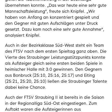
übernehmen konnte. „Das war heute eine sehr gute
Mannschaftsleistung“, freute sich Knipfel. „Wir
haben von Anfang an konzentriert gespielt und
den Gegner mit guten Aufschlägen unter Druck
gesetzt. Dazu kam noch eine sehr gute Annahme“,
analysiert Knipfel.
Auch in der Bezirksklasse Süd-West steht ein Team
des FTSV nach dem ersten Spieltag ganz oben. Die
Vierte des Straubinger Leistungsstützpunkts konnte
als Aufsteiger gleich seine ersten beiden Spiele in
heimischer Halle mit 3:0 gewinnen. Den Gegnern
aus Bonbruck (25:10, 25:16, 25:17) und Eiting
(25:21, 25:20, 25:10) ließen die Straubinger Talente
dabei keine Chance.
Auch der FTSV Straubing II ist bereits in die Saison
in der Regionalliga Süd-Ost eingestiegen. Zum
Auftakt waren die Aufsteigerinnen aus