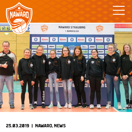
Skip
to
content
25.03.2019 |
NAWARO
NEWS