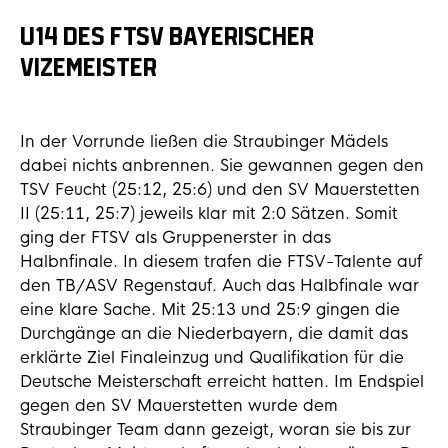
U14 DES FTSV BAYERISCHER
VIZEMEISTER
In der Vorrunde ließen die Straubinger Mädels
dabei nichts anbrennen. Sie gewannen gegen den
TSV Feucht (25:12, 25:6) und den SV Mauerstetten
II (25:11, 25:7) jeweils klar mit 2:0 Sätzen. Somit
ging der FTSV als Gruppenerster in das
Halbnfinale. In diesem trafen die FTSV-Talente auf
den TB/ASV Regenstauf. Auch das Halbfinale war
eine klare Sache. Mit 25:13 und 25:9 gingen die
Durchgänge an die Niederbayern, die damit das
erklärte Ziel Finaleinzug und Qualifikation für die
Deutsche Meisterschaft erreicht hatten. Im Endspiel
gegen den SV Mauerstetten wurde dem
Straubinger Team dann gezeigt, woran sie bis zur