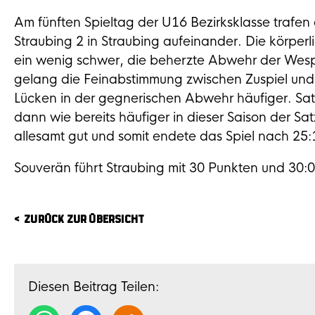
Am fünften Spieltag der U16 Bezirksklasse trafe
Straubing 2 in Straubing aufeinander. Die körperl
ein wenig schwer, die beherzte Abwehr der Wes
gelang die Feinabstimmung zwischen Zuspiel und 
Lücken in der gegnerischen Abwehr häufiger. Satz
dann wie bereits häufiger in dieser Saison der Sa
allesamt gut und somit endete das Spiel nach 25:16
Souverän führt Straubing mit 30 Punkten und 30:0
ZURÜCK ZUR ÜBERSICHT
Diesen Beitrag Teilen: