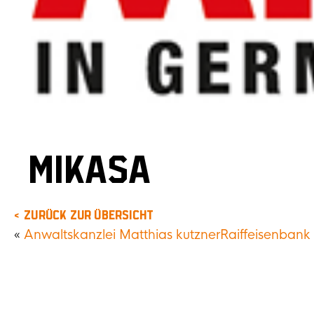
MIKASA
zurück zur Übersicht
«
Anwaltskanzlei Matthias kutzner
Raiffeisenbank