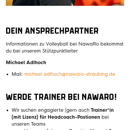
Dein Ansprechpartner
Informationen zu Volleyball bei NawaRo bekommst
du bei unserem Stützpunktleiter
Michael Adlhoch
Mail:
michael.adlhoch@nawaro-straubing.d
e
Werde Trainer bei NawaRo!
Wir suchen engagierte (gern auch
Trainer*in
(mit Lizenz) für Headcoach-Postionen
bei
unseren Teams