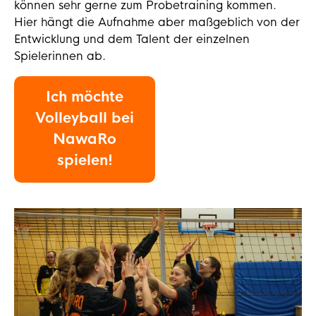
können sehr gerne zum Probetraining kommen.
Hier hängt die Aufnahme aber maßgeblich von der
Entwicklung und dem Talent der einzelnen
Spielerinnen ab.
Ich möchte
Volleyball bei
NawaRo
spielen!