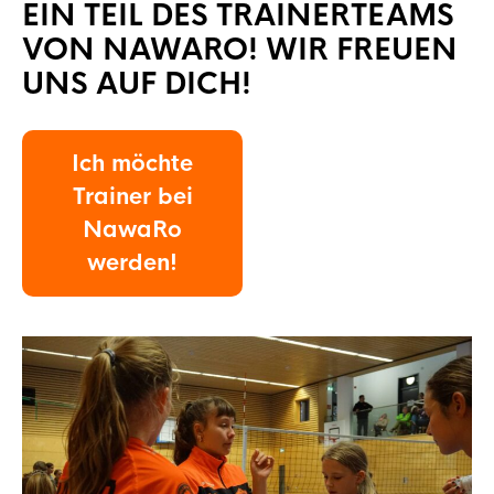
EIN TEIL DES TRAINERTEAMS
VON NAWARO! WIR FREUEN
UNS AUF DICH!
Ich möchte
Trainer bei
NawaRo
werden!