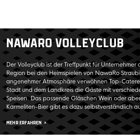
NAWARO VOLLEYCLUB
Der Volleyclub ist der Treffpunkt für Unternehmer 
Region bei den Heimspielen von NawaRo Straubi
angenehmer Atmosphäre verwöhnen Top-Caterer
Stadt und dem Landkreis die Gäste mit verschied
Speisen. Das passende Gläschen Wein oder aber
Karmeliten-Bier gibt es dazu selbstverständlich a
MEHR ERFAHREN