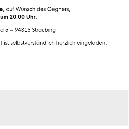
e,
auf Wunsch des Gegners,
n
um 20.00 Uhr.
rd 5 – 94315 Straubing
it ist selbstverständlich herzlich eingeladen,