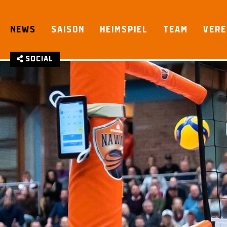
Skip
to
NEWS
SAISON
HEIMSPIEL
TEAM
VERE
content
Social