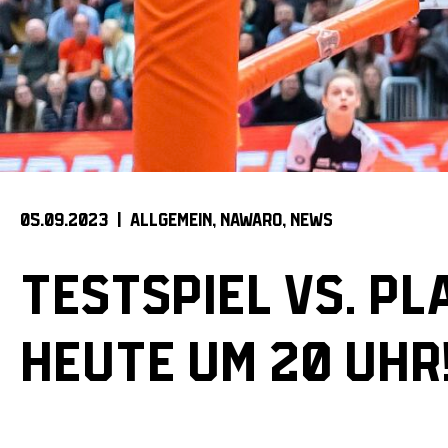
05.09.2023 |
ALLGEMEIN
NAWARO
NEWS
TESTSPIEL VS. P
HEUTE UM 20 UHR