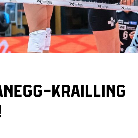
LANEGG-KRAILLING
!