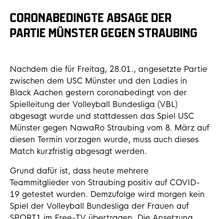
CORONABEDINGTE ABSAGE DER
PARTIE MÜNSTER GEGEN STRAUBING
Nachdem die für Freitag, 28.01., angesetzte Partie
zwischen dem USC Münster und den Ladies in
Black Aachen gestern coronabedingt von der
Spielleitung der Volleyball Bundesliga (VBL)
abgesagt wurde und stattdessen das Spiel USC
Münster gegen NawaRo Straubing vom 8. März auf
diesen Termin vorzogen wurde, muss auch dieses
Match kurzfristig abgesagt werden.
Grund dafür ist, dass heute mehrere
Teammitglieder von Straubing positiv auf COVID-
19 getestet wurden. Demzufolge wird morgen kein
Spiel der Volleyball Bundesliga der Frauen auf
SPORT1 im Free-TV übertragen. Die Ansetzung