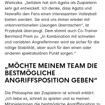
Wieliczka. „Seitdem hat sich Agata als Zuspielerin
sehr gut entwickelt. Ich denke, dass Agata und
NawaRo den Fans einen interessanten Volleyball
bieten werden. Sie wird uns immer wieder mit
unkonventionellen Lösungen überraschen“, ist
Przybylak überzeugt. Dem stimmt auch Co-Trainer
Bernhard Prem zu: „In Kombination mit schnellen
und variablen Angreiferinnen wird sie sicher für die
nötige Stabilität, aber auch für den einen oder
anderen spektakulären Punkt sorgen.“
„MÖCHTE MEINEM TEAM DIE
BESTMÖGLICHE
ANGRIFFSPOSITION GEBEN“
Die Philosophie der Zuspielerin ist schnell erklärt:
„Ich liebe es, schnell zu spielen und so meinen
Mitspielerinnen die bestmögliche Angriffsposition zu