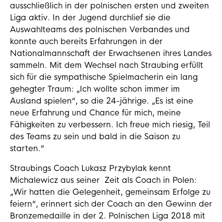
ausschließlich in der polnischen ersten und zweiten
Liga aktiv. In der Jugend durchlief sie die
Auswahlteams des polnischen Verbandes und
konnte auch bereits Erfahrungen in der
Nationalmannschaft der Erwachsenen ihres Landes
sammeln. Mit dem Wechsel nach Straubing erfüllt
sich für die sympathische Spielmacherin ein lang
gehegter Traum: „Ich wollte schon immer im
Ausland spielen“, so die 24-jährige. „Es ist eine
neue Erfahrung und Chance für mich, meine
Fähigkeiten zu verbessern. Ich freue mich riesig, Teil
des Teams zu sein und bald in die Saison zu
starten.“
Straubings Coach Lukasz Przybylak kennt
Michalewicz aus seiner Zeit als Coach in Polen:
„Wir hatten die Gelegenheit, gemeinsam Erfolge zu
feiern“, erinnert sich der Coach an den Gewinn der
Bronzemedaille in der 2. Polnischen Liga 2018 mit