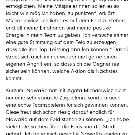
ermöglichen. Meine Mitspielerinnen sollen es so
leicht wie möglich haben, zu punkten“, erklärt
Michaelewicz. Ich liebe es auf dem Feld zu stehen
und all meine Emotionen und meine positive
Energie in mein Team zu geben. Ich versuche immer
eine gute Stimmung auf dem Feld zu erzeugen,
dass alle ihre Top-Leistung abrufen können.“ Dabei
streut sich auch immer wieder mal gerne einen
eigenen Angriff ein, so dass sich die Gegner nie
sicher sein können, welche Aktion als Nächstes
kommt.
Kurzum: NawaRo hat mit Agata Michaelwicz nicht
nur eine sehr variable Zuspielerin, sondern auch
eine echte Teamspielerin für sich gewinnen können.
Diese freut sich schon riesig darauf endlich für
NawaRo auf dem Feld stehen zu können. „Ich habe
viele tolle Sachen über die Fans und die Stadt
gehört. Ich freue mich riesig für NawaRo spielen zu