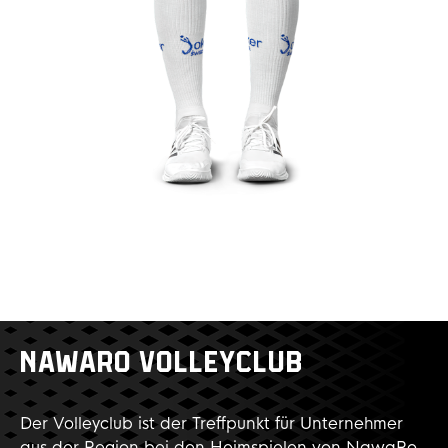
NAWARO VOLLEYCLUB
Der Volleyclub ist der Treffpunkt für Unternehmer
aus der Region bei den Heimspielen von NawaRo