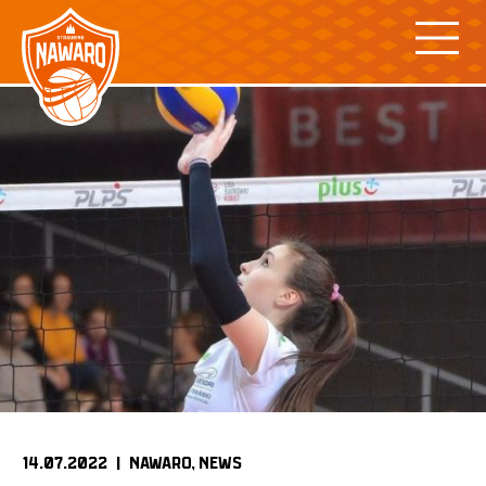
Skip
to
content
14.07.2022 |
NAWARO
NEWS