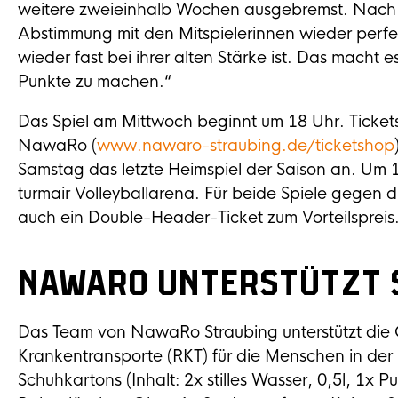
weitere zweieinhalb Wochen ausgebremst. Nach ei
Abstimmung mit den Mitspielerinnen wieder perfekt 
wieder fast bei ihrer alten Stärke ist. Das macht 
Punkte zu machen.“
Das Spiel am Mittwoch beginnt um 18 Uhr. Tickets 
NawaRo (
www.nawaro-straubing.de/ticketshop
Samstag das letzte Heimspiel der Saison an. Um 1
turmair Volleyballarena. Für beide Spiele gegen 
auch ein Double-Header-Ticket zum Vorteilspreis
NawaRo unterstützt 
Das Team von NawaRo Straubing unterstützt die
Krankentransporte (RKT) für die Menschen in der 
Schuhkartons (Inhalt: 2x stilles Wasser, 0,5l, 1x 