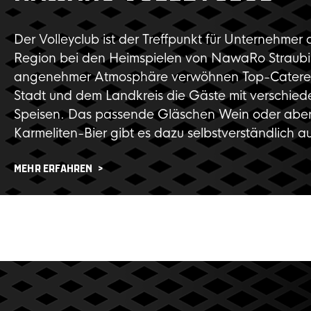
Der Volleyclub ist der Treffpunkt für Unternehmer 
Region bei den Heimspielen von NawaRo Straubi
angenehmer Atmosphäre verwöhnen Top-Caterer
Stadt und dem Landkreis die Gäste mit verschied
Speisen. Das passende Gläschen Wein oder aber
Karmeliten-Bier gibt es dazu selbstverständlich a
MEHR ERFAHREN