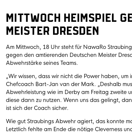
Mittwoch Heimspiel g
Meister Dresden
Am Mittwoch, 18 Uhr steht für NawaRo Straubing d
gegen den amtierenden Deutschen Meister Dresdn
Abwehrstärke seines Teams.
„Wir wissen, dass wir nicht die Power haben, um 
Chefcoach Bart-Jan van der Mark. „Deshalb muss e
Abwehrleistung wie im Derby am Freitag zweite u
diese dann zu nutzen. Wenn uns das gelingt, dan
ist sich der Coach sicher.
Wie gut Straubings Abwehr agiert, das konnte m
Letztlich fehlte am Ende die nötige Cleverness u