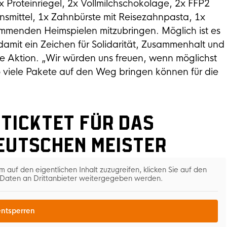
 Proteinriegel, 2x Vollmilchschokolage, 2x FFP2
smittel, 1x Zahnbürste mit Reisezahnpasta, 1x
menden Heimspielen mitzubringen. Möglich ist es
 damit ein Zeichen für Solidarität, Zusammenhalt und
e Aktion. „Wir würden uns freuen, wenn möglichst
o viele Pakete auf den Weg bringen können für die
 Ticktet für das
Deutschen Meister
m auf den eigentlichen Inhalt zuzugreifen, klicken Sie auf den
i Daten an Drittanbieter weitergegeben werden.
entsperren