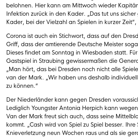
belohnen. Hier kann am Mittwoch wieder Kapitän 
Infektion zurück in den Kader. „Das tut uns sicher
Kader, bei der Vielzahl an Spielen in kurzer Zeit“
Corona ist auch ein Stichwort, dass auf den Dresdn
Griff, dass der amtierende Deutsche Meister soga
Dieses findet am Sonntag in Wiesbaden statt. Für
Gastspiel in Straubing gewissermaßen die General
„Man hört, das bei Dresden noch nicht alle Spiele
van der Mark. „Wir haben uns deshalb individuell a
zu können.“
Der Niederländer kann gegen Dresden voraussich
Lediglich Youngster Antonia Herpich kann wegen e
Van der Mark freut sich auch, dass seine Mittel
kommt. „Cash wird von Spiel zu Spiel besser. Ihre S
Knieverletzung neun Wochen raus und als sie ge