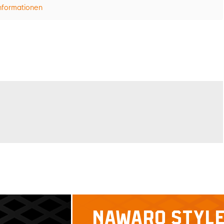
nformationen
NAWARO STYL