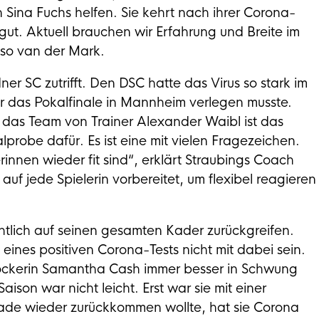
Sina Fuchs helfen. Sie kehrt nach ihrer Corona-
 gut. Aktuell brauchen wir Erfahrung und Breite im
, so van der Mark.
er SC zutrifft. Den DSC hatte das Virus so stark im
r das Pokalfinale in Mannheim verlegen musste.
 das Team von Trainer Alexander Waibl ist das
probe dafür. Es ist eine mit vielen Fragezeichen.
rinnen wieder fit sind“, erklärt Straubings Coach
uf jede Spielerin vorbereitet, um flexibel reagieren
tlich auf seinen gesamten Kader zurückgreifen.
ines positiven Corona-Tests nicht mit dabei sein.
blockerin Samantha Cash immer besser in Schwung
aison war nicht leicht. Erst war sie mit einer
rade wieder zurückkommen wollte, hat sie Corona