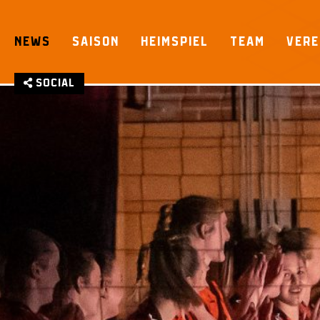
Skip
to
NEWS
SAISON
HEIMSPIEL
TEAM
VERE
content
Social