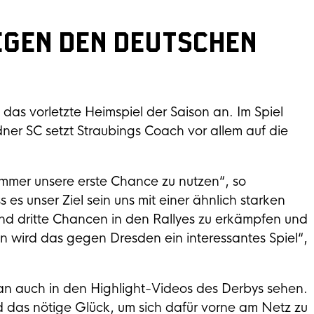
egen den Deutschen
as vorletzte Heimspiel der Saison an. Im Spiel
er SC setzt Straubings Coach vor allem auf die
immer unsere erste Chance zu nutzen“, so
s unser Ziel sein uns mit einer ähnlich starken
nd dritte Chancen in den Rallyes zu erkämpfen und
n wird das gegen Dresden ein interessantes Spiel“,
an auch in den Highlight-Videos des Derbys sehen.
nd das nötige Glück, um sich dafür vorne am Netz zu