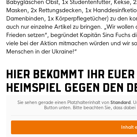
Babygläschen Obst, 1x Studentenfutter, Kekse, 2x
Masken, 2x Rettungsdecken, 1x Handdesinfketion
Damenbinden, 1x Körperpflegetücher) zu den kom
auch nur einzelne Artikel zu bringen. „Wir wollen
Frieden setzen“, begründet Kapitän Sina Fuchs di
viele bei der Aktion mitmachen würden und wir s
Menschen in der Ukraine!“
Hier bekommt ihr euer
Heimspiel gegen den 
Sie sehen gerade einen Platzhalterinhalt von
Standard
. U
Button unten. Bitte beachten Sie, dass dabe
Inhalt 