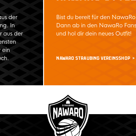
aus der
Bist du bereit für den NawaRo
ng. In
Dann ab in den NawaRo Fan
 aus der
und hol dir dein neues Outfit!
ensten
 ein
uch.
NAWARO STRAUBING VEREINSSHOP