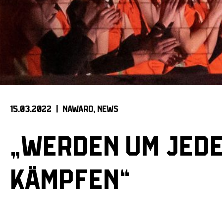
15.03.2022 |
NAWARO
NEWS
„WERDEN UM JED
KÄMPFEN“