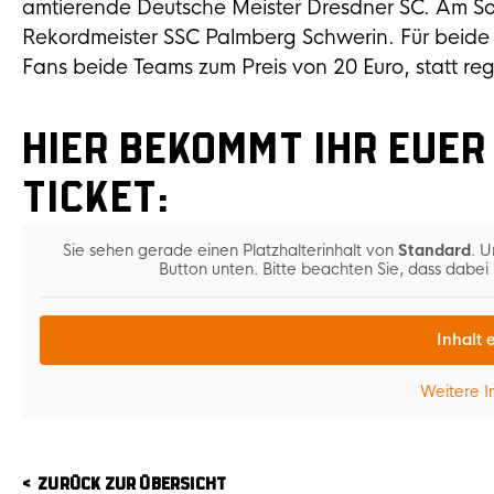
amtierende Deutsche Meister Dresdner SC. Am Son
Rekordmeister SSC Palmberg Schwerin. Für beide P
Fans beide Teams zum Preis von 20 Euro, statt reg
Hier bekommt ihr eue
Ticket:
Sie sehen gerade einen Platzhalterinhalt von
Standard
. U
Button unten. Bitte beachten Sie, dass dabe
Inhalt 
Weitere I
ZURÜCK ZUR ÜBERSICHT