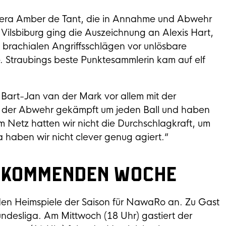
ibera Amber de Tant, die in Annahme und Abwehr
 Vilsbiburg ging die Auszeichnung an Alexis Hart,
n brachialen Angriffsschlägen vor unlösbare
e. Straubings beste Punktesammlerin kam auf elf
art-Jan van der Mark vor allem mit der
n der Abwehr gekämpft um jeden Ball und haben
m Netz hatten wir nicht die Durchschlagkraft, um
a haben wir nicht clever genug agiert.“
er kommenden Woche
en Heimspiele der Saison für NawaRo an. Zu Gast
ndesliga. Am Mittwoch (18 Uhr) gastiert der