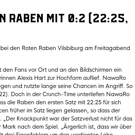
 Raben mit 0:2 (22:25,
bei den Roten Raben Vilsbiburg am Freitagabend
ot den Fans vor Ort und an den Bildschirmen ein
innen Alexis Hart zur Hochform auflief. NawaRo
egen und nutzte lange seine Chancen im Angriff. So
2:22). Doch in der Crunch-Time unterliefen NawaRo
ss die Raben den ersten Satz mit 22:25 für sich
 früher im Satz liegen gelassen, so dass der
. „Der Knackpunkt war der Satzverlust nicht für das
ark nach dem Spiel. „Ärgerlich ist, dass wir über