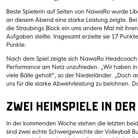
Beste Spielerin auf Seiten von NawaRo wurde L
an diesem Abend eine starke Leistung zeigte. Bei
die Straubings Block ein ums andere Mal mit ihre
Aufgaben stellte. Insgesamt erzielte sie 17 Punkt
Punkte.
Nach dem Spiel zeigte sich NawaRo Headcoach B
Performance am Netz unzufrieden. „Wir haben i
viele Bälle geholt“, so der Niederländer. „Doch a
uns für die starke Abwehrleistung zu belohnen. D
Zwei Heimspiele in d
In der kommenden Woche stehen die letzten beid
sind zwei echte Schwergewichte der Volleyball Bu