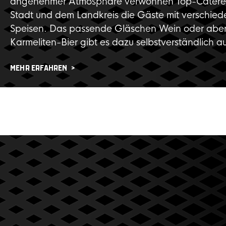
angenehmer Atmosphäre verwöhnen Top-Caterer
Stadt und dem Landkreis die Gäste mit verschied
Speisen. Das passende Gläschen Wein oder aber
Karmeliten-Bier gibt es dazu selbstverständlich a
MEHR ERFAHREN