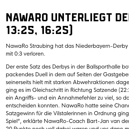
NawaRo unterliegt den
13:25, 16:25)
NawaRo Straubing hat das Niederbayern-Derby 
mit 0:3 verloren.
Der erste Satz des Derbys in der Ballsporthalle b
packendes Duell in dem auf Seiten der Gastgeber
seinerseits hielt mit starken Abwehraktionen dag
ging es im Gleichschritt in Richtung Satzende (2
ein Angriffs- und ein Annahmefehler zu viel, so da
entscheiden konnten. NawaRo hatte seine Chancen
Satzgewinn für die Vilstalerinnen in Ordnung ging
Spiel“, erklärte NawaRo-Coach Bart-Jan van der M