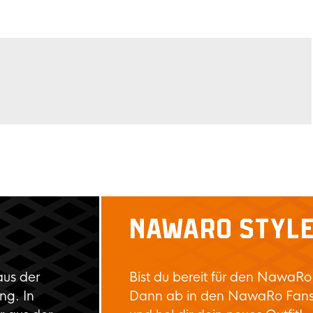
NAWARO STYL
aus der
Bist du bereit für den NawaRo
ng. In
Dann ab in den NawaRo Fan