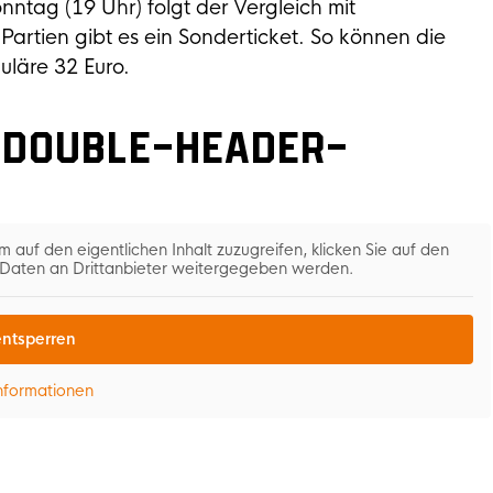
ntag (19 Uhr) folgt der Vergleich mit
artien gibt es ein Sonderticket. So können die
uläre 32 Euro.
r Double-Header-
m auf den eigentlichen Inhalt zuzugreifen, klicken Sie auf den
i Daten an Drittanbieter weitergegeben werden.
entsperren
nformationen