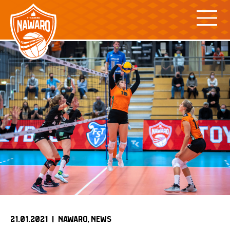
Skip
to
content
21.01.2021 |
NAWARO
NEWS