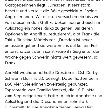
Gastgeberinnen liegt. „Dresden ist sehr stark
besetzt und verteilt die Bälle geschickt auf seine
Angreiferinnen. Wir müssen versuchen ein bis zwei
von diesen in den Griff zu bekommen und auch im
Aufschlag ein hohes Risiko zu gehen, um deren
Optionen im Angriff zu reduzieren“, gibt Frank die
Taktik für seine Mädels vor. „Dresden ist heuer
unfassbar gut und sie werden uns auf keinen Fall
unterschätzen, denn sonst wäre ihr Sieg unter der
Woche gegen Schwerin nichts wert gewesen“, so
Frank.
Am Mittwochabend hatte Dresden im Ost-Derby
Schwerin klar mit 3:0 besiegt. Dabei hatten beim
DSC vier Spielerinnen zweistellig gepunktet.
Topscorerin war Camilla Weitzel, die 15 Punkte
zum Sieg beigesteuert hatte. Auch in Annahme und
Aufschlag sind die Dresdnerinnen sehr stark
aufgestellt. In der Annahme ziehen Lenka Dürr,