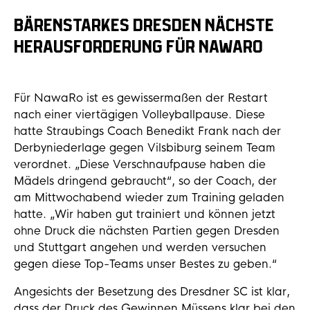
BÄRENSTARKES DRESDEN NÄCHSTE
HERAUSFORDERUNG FÜR NAWARO
Für NawaRo ist es gewissermaßen der Restart
nach einer viertägigen Volleyballpause. Diese
hatte Straubings Coach Benedikt Frank nach der
Derbyniederlage gegen Vilsbiburg seinem Team
verordnet. „Diese Verschnaufpause haben die
Mädels dringend gebraucht“, so der Coach, der
am Mittwochabend wieder zum Training geladen
hatte. „Wir haben gut trainiert und können jetzt
ohne Druck die nächsten Partien gegen Dresden
und Stuttgart angehen und werden versuchen
gegen diese Top-Teams unser Bestes zu geben.“
Angesichts der Besetzung des Dresdner SC ist klar,
dass der Druck des Gewinnen Müssens klar bei den