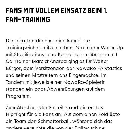
FANS MIT VOLLEM EINSATZ BEIM 1.
FAN-TRAINING
Diese hatten die Ehre eine komplette
Trainingseinheit mitzumachen. Nach dem Warm-Up
mit Stabilisations- und Koordinationsübungen mit
Co-Trainer Marc d’Andrea ging es für Walter
Bürger, dem Vorsitzenden der NawaRo FANtastics
und seinen Mitstreitern ans Eingemachte. Im
Tandem mit jeweils einer NawaRo-Spielerin
standen ein paar Abwehrübungen auf dem
Programm.
Zum Abschluss der Einheit stand ein echtes
Highlight für die Fans an. Auf dem einen Feld übte
ein Team den Schmetterball, während sich das
andere versuchte die von der Ballmaschine