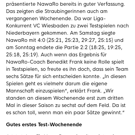
präsentierte NawaRo bereits in guter Verfassung.
Das zeigten die Straubingerinnen auch am
vergangenen Wochenende. Da war Liga-
Konkurrent VC Wiesbaden zu zwei Testspielen nach
Niederbayern gekommen. Am Samstag siegte
NawaRo mit 4:0 (25:21, 25:23, 29:27, 25:15) und
am Sonntag endete die Partie 2:2 (18:25, 19:25,
25:18, 25:19). Auch wenn das Ergebnis für
NawaRo-Coach Benedikt Frank keine Rolle spielt
in Testspielen, so freute es ihn doch, dass sein Team
sechs Sätze für sich entscheiden konnte. „In diesen
Spielen geht es vielmehr darum die eigene
Mannschaft einzuspielen“, erklärt Frank. „Wir
standen an diesem Wochenende erst zum dritten
Mal in dieser Saison zu sechst auf dem Feld. Da ist
es schon toll, wenn man ein paar Sätze gewinnt.“
Gutes erstes Test-Wochenende