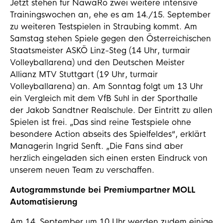
Jetzt stehen für NawaRo zwei weitere intensive
Trainingswochen an, ehe es am 14./15. September
zu weiteren Testspielen in Straubing kommt. Am
Samstag stehen Spiele gegen den Österreichischen
Staatsmeister ASKÖ Linz-Steg (14 Uhr, turmair
Volleyballarena) und den Deutschen Meister
Allianz MTV Stuttgart (19 Uhr, turmair
Volleyballarena) an. Am Sonntag folgt um 13 Uhr
ein Vergleich mit dem VfB Suhl in der Sporthalle
der Jakob Sandtner Realschule. Der Eintritt zu allen
Spielen ist frei. „Das sind reine Testspiele ohne
besondere Action abseits des Spielfeldes“, erklärt
Managerin Ingrid Senft. „Die Fans sind aber
herzlich eingeladen sich einen ersten Eindruck von
unserem neuen Team zu verschaffen.
Autogrammstunde bei Premiumpartner MOLL
Automatisierung
Am 14. September um 10 Uhr werden zudem einige