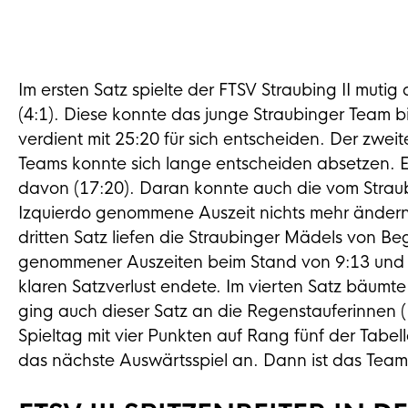
Im ersten Satz spielte der FTSV Straubing II muti
(4:1). Diese konnte das junge Straubinger Team 
verdient mit 25:20 für sich entscheiden. Der zwe
Teams konnte sich lange entscheiden absetzen. 
davon (17:20). Daran konnte auch die vom Strau
Izquierdo genommene Auszeit nichts mehr ändern.
dritten Satz liefen die Straubinger Mädels von Be
genommener Auszeiten beim Stand von 9:13 und 1
klaren Satzverlust endete. Im vierten Satz bäum
ging auch dieser Satz an die Regenstauferinnen (1
Spieltag mit vier Punkten auf Rang fünf der Tabe
das nächste Auswärtsspiel an. Dann ist das Team