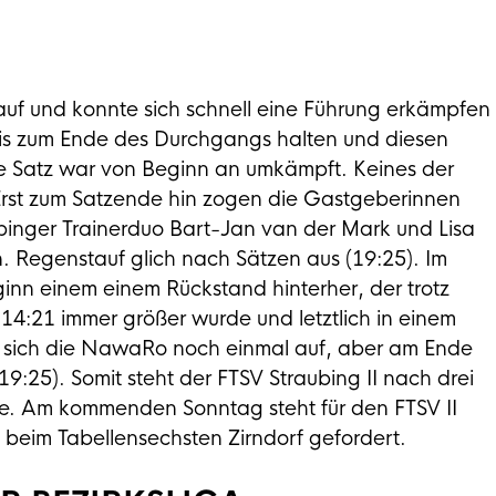
g auf und konnte sich schnell eine Führung erkämpfen
bis zum Ende des Durchgangs halten und diesen
ite Satz war von Beginn an umkämpft. Keines der
Erst zum Satzende hin zogen die Gastgeberinnen
binger Trainerduo Bart-Jan van der Mark und Lisa
 Regenstauf glich nach Sätzen aus (19:25). Im
ginn einem einem Rückstand hinterher, der trotz
4:21 immer größer wurde und letztlich in einem
te sich die NawaRo noch einmal auf, aber am Ende
9:25). Somit steht der FTSV Straubing II nach drei
lle. Am kommenden Sonntag steht für den FTSV II
 beim Tabellensechsten Zirndorf gefordert.