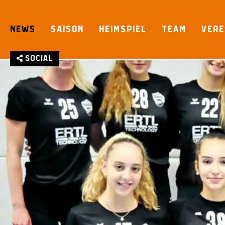
Skip
to
NEWS
SAISON
HEIMSPIEL
TEAM
VERE
content
Social