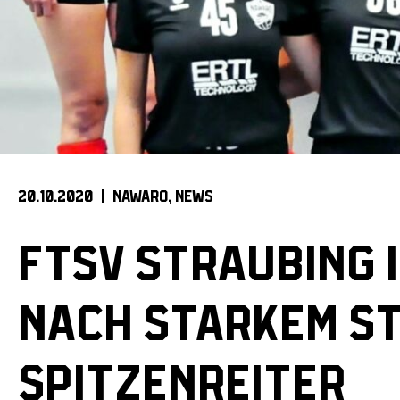
20.10.2020 |
NAWARO
NEWS
FTSV STRAUBING I
NACH STARKEM STA
SPITZENREITER