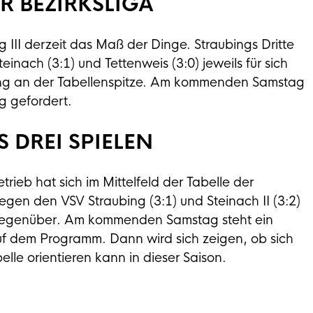
ER BEZIRKSLIGA
ng III derzeit das Maß der Dinge. Straubings Dritte
einach (3:1) und Tettenweis (3:0) jeweils für sich
ung an der Tabellenspitze. Am kommenden Samstag
ng gefordert.
S DREI SPIELEN
ieb hat sich im Mittelfeld der Tabelle der
egen den VSV Straubing (3:1) und Steinach II (3:2)
) gegenüber. Am kommenden Samstag steht ein
auf dem Programm. Dann wird sich zeigen, ob sich
lle orientieren kann in dieser Saison.