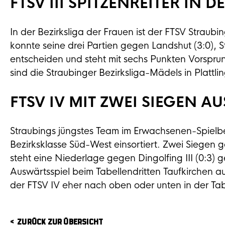
FTSV III SPITZENREITER IN D
In der Bezirksliga der Frauen ist der FTSV Straubi
konnte seine drei Partien gegen Landshut (3:0), St
entscheiden und steht mit sechs Punkten Vorspr
sind die Straubinger Bezirksliga-Mädels in Plattli
FTSV IV MIT ZWEI SIEGEN AU
Straubings jüngstes Team im Erwachsenen-Spielbetr
Bezirksklasse Süd-West einsortiert. Zwei Siegen g
steht eine Niederlage gegen Dingolfing III (0:3
Auswärtsspiel beim Tabellendritten Taufkirchen 
der FTSV IV eher nach oben oder unten in der Tabe
ZURÜCK ZUR ÜBERSICHT