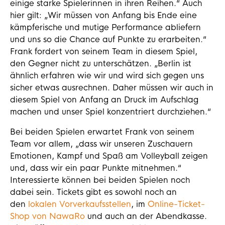
einige starke Spielerinnen in ihren Reihen.“ Auch
hier gilt: „Wir müssen von Anfang bis Ende eine
kämpferische und mutige Performance abliefern
und uns so die Chance auf Punkte zu erarbeiten.“
Frank fordert von seinem Team in diesem Spiel,
den Gegner nicht zu unterschätzen. „Berlin ist
ähnlich erfahren wie wir und wird sich gegen uns
sicher etwas ausrechnen. Daher müssen wir auch in
diesem Spiel von Anfang an Druck im Aufschlag
machen und unser Spiel konzentriert durchziehen.“
Bei beiden Spielen erwartet Frank von seinem
Team vor allem, „dass wir unseren Zuschauern
Emotionen, Kampf und Spaß am Volleyball zeigen
und, dass wir ein paar Punkte mitnehmen.“
Interessierte können bei beiden Spielen noch
dabei sein. Tickets gibt es sowohl noch an
den
lokalen Vorverkaufsstellen
, im
Online-Ticket-
Shop von NawaRo
und auch an der Abendkasse.