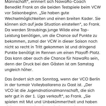
Mannschaft“, erinnert sich NawaRo-Coach
Benedikt Frank an die beiden Testspiele beim VCW
vor Saisonbeginn. „Sie haben gute
Wechselmöglichkeiten und einen breiten Kader. Sie
können sich auf jede Situation einstellen“, so Frank.
Da werden Straubings junge Wilde eine Top-
Leistung benötigen, um die Chance auf Punkte zu
bekommen, zumal der VCW in dieser Saison noch
nicht so recht in Tritt gekommen ist und dringend
Punkte benötigt im Rennen um einen Playoff-Platz.
Das kann aber auch die Chance für NawaRo sein,
denn der Druck bei den Gästen ist am Samstag
ungleich höher.
Das ändert sich am Sonntag, wenn der VCO Berlin
in der turmair Volleyballarena zu Gast ist. „Der
VCO ist die Jugendnationalmannschaft, die sich
sehr gut in der 1. Liga verkauft“, so Frank. „Sie
spielen mit Mut und Unbekümmertheit und haben