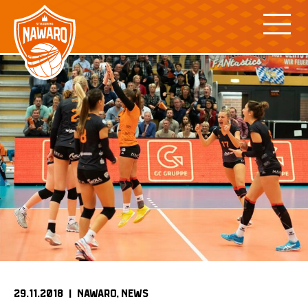
Skip
to
content
29.11.2018 |
NAWARO
NEWS