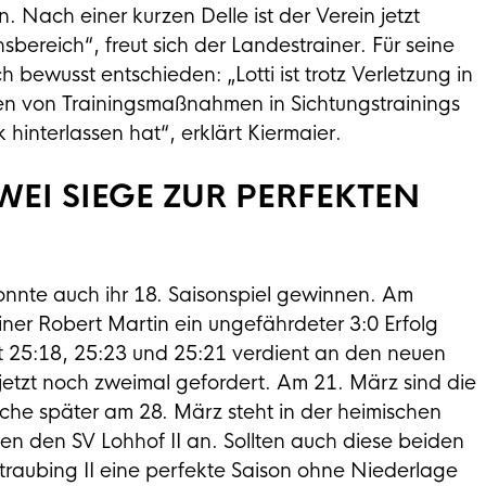
rn. Nach einer kurzen Delle ist der Verein jetzt
ereich“, freut sich der Landestrainer. Für seine
 bewusst entschieden: „Lotti ist trotz Verletzung in
en von Trainingsmaßnahmen in Sichtungstrainings
hinterlassen hat“, erklärt Kiermaier.
EI SIEGE ZUR PERFEKTEN
nte auch ihr 18. Saisonspiel gewinnen. Am
r Robert Martin ein ungefährdeter 3:0 Erfolg
 25:18, 25:23 und 25:21 verdient an den neuen
 jetzt noch zweimal gefordert. Am 21. März sind die
he später am 28. März steht in der heimischen
gen den SV Lohhof II an. Sollten auch diese beiden
aubing II eine perfekte Saison ohne Niederlage