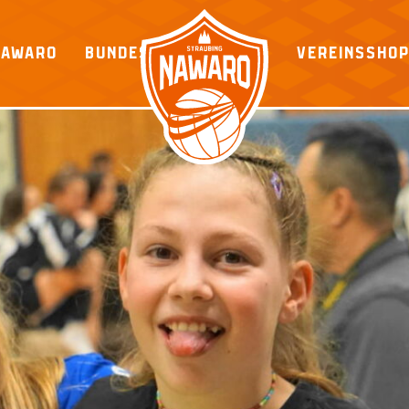
NAWARO
BUNDESLIGA
VEREINSSHO