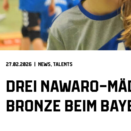
27.02.2026 |
NEWS
TALENTS
DREI NAWARO-MÄ
BRONZE BEIM BAY