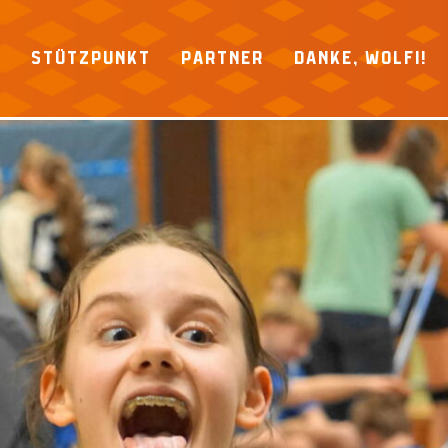
P
STÜTZPUNKT
PARTNER
DANKE, WOLFI!