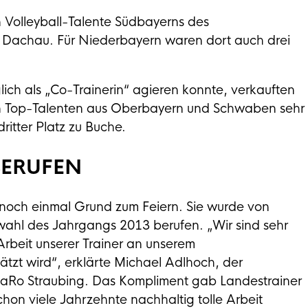
olleyball-Talente Südbayerns des
 Dachau. Für Niederbayern waren dort auch drei
ich als „Co-Trainerin“ agieren konnte, verkauften
 den Top-Talenten aus Oberbayern und Schwaben sehr
ritter Platz zu Buche.
BERUFEN
 noch einmal Grund zum Feiern. Sie wurde von
wahl des Jahrgangs 2013 berufen. „Wir sind sehr
Arbeit unserer Trainer an unserem
tzt wird“, erklärte Michael Adlhoch, der
waRo Straubing. Das Kompliment gab Landestrainer
hon viele Jahrzehnte nachhaltig tolle Arbeit