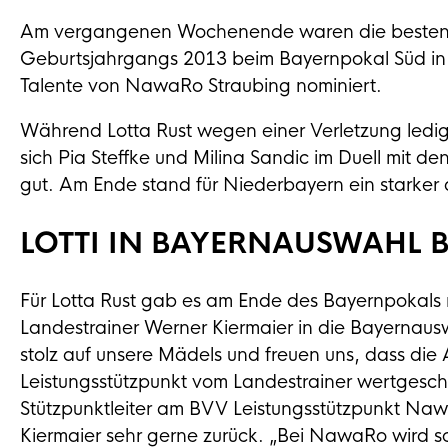
Am vergangenen Wochenende waren die besten V
Geburtsjahrgangs 2013 beim Bayernpokal Süd in
Talente von NawaRo Straubing nominiert.
Während Lotta Rust wegen einer Verletzung ledigl
sich Pia Steffke und Milina Sandic im Duell mit
gut. Am Ende stand für Niederbayern ein starker d
LOTTI IN BAYERNAUSWAHL 
Für Lotta Rust gab es am Ende des Bayernpokals
Landestrainer Werner Kiermaier in die Bayernaus
stolz auf unsere Mädels und freuen uns, dass die 
Leistungsstützpunkt vom Landestrainer wertgeschä
Stützpunktleiter am BVV Leistungsstützpunkt Na
Kiermaier sehr gerne zurück. „Bei NawaRo wird sc