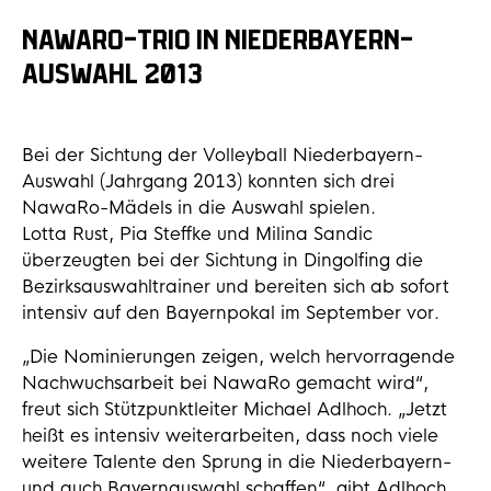
NAWARO-TRIO IN NIEDERBAYERN-
AUSWAHL 2013
Bei der Sichtung der Volleyball Niederbayern-
Auswahl (Jahrgang 2013) konnten sich drei
NawaRo-Mädels in die Auswahl spielen.
Lotta Rust, Pia Steffke und Milina Sandic
überzeugten bei der Sichtung in Dingolfing die
Bezirksauswahltrainer und bereiten sich ab sofort
intensiv auf den Bayernpokal im September vor.
„Die Nominierungen zeigen, welch hervorragende
Nachwuchsarbeit bei NawaRo gemacht wird“,
freut sich Stützpunktleiter Michael Adlhoch. „Jetzt
heißt es intensiv weiterarbeiten, dass noch viele
weitere Talente den Sprung in die Niederbayern-
und auch Bayernauswahl schaffen“, gibt Adlhoch