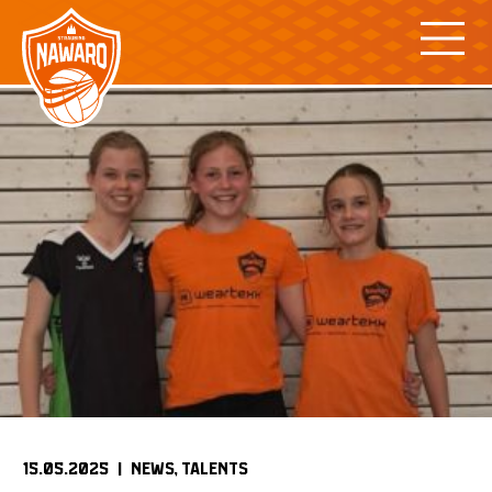
Skip
to
content
15.05.2025 |
NEWS
TALENTS