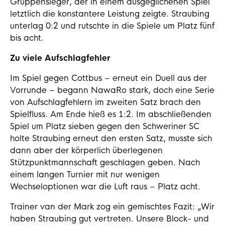
Gruppensieger, der in einem ausgeglichenen Spiel
letztlich die konstantere Leistung zeigte. Straubing
unterlag 0:2 und rutschte in die Spiele um Platz fünf
bis acht.
Zu viele Aufschlagfehler
Im Spiel gegen Cottbus – erneut ein Duell aus der
Vorrunde – begann NawaRo stark, doch eine Serie
von Aufschlagfehlern im zweiten Satz brach den
Spielfluss. Am Ende hieß es 1:2. Im abschließenden
Spiel um Platz sieben gegen den Schweriner SC
holte Straubing erneut den ersten Satz, musste sich
dann aber der körperlich überlegenen
Stützpunktmannschaft geschlagen geben. Nach
einem langen Turnier mit nur wenigen
Wechseloptionen war die Luft raus – Platz acht.
Trainer van der Mark zog ein gemischtes Fazit: „Wir
haben Straubing gut vertreten. Unsere Block- und