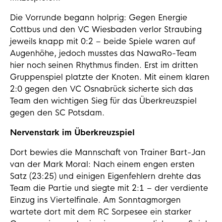
Die Vorrunde begann holprig: Gegen Energie
Cottbus und den VC Wiesbaden verlor Straubing
jeweils knapp mit 0:2 – beide Spiele waren auf
Augenhöhe, jedoch musstes das NawaRo-Team
hier noch seinen Rhythmus finden. Erst im dritten
Gruppenspiel platzte der Knoten. Mit einem klaren
2:0 gegen den VC Osnabrück sicherte sich das
Team den wichtigen Sieg für das Überkreuzspiel
gegen den SC Potsdam.
Nervenstark im Überkreuzspiel
Dort bewies die Mannschaft von Trainer Bart-Jan
van der Mark Moral: Nach einem engen ersten
Satz (23:25) und einigen Eigenfehlern drehte das
Team die Partie und siegte mit 2:1 – der verdiente
Einzug ins Viertelfinale. Am Sonntagmorgen
wartete dort mit dem RC Sorpesee ein starker