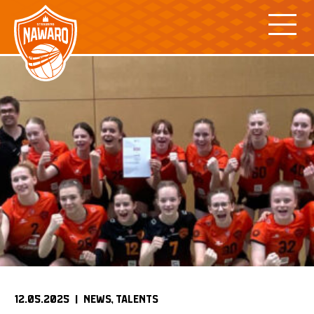
Skip
to
content
12.05.2025 |
NEWS
TALENTS