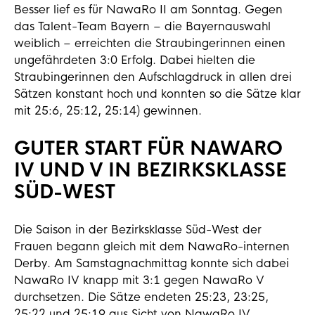
Besser lief es für NawaRo II am Sonntag. Gegen
das Talent-Team Bayern – die Bayernauswahl
weiblich – erreichten die Straubingerinnen einen
ungefährdeten 3:0 Erfolg. Dabei hielten die
Straubingerinnen den Aufschlagdruck in allen drei
Sätzen konstant hoch und konnten so die Sätze klar
mit 25:6, 25:12, 25:14) gewinnen.
GUTER START FÜR NAWARO
IV UND V IN BEZIRKSKLASSE
SÜD-WEST
Die Saison in der Bezirksklasse Süd-West der
Frauen begann gleich mit dem NawaRo-internen
Derby. Am Samstagnachmittag konnte sich dabei
NawaRo IV knapp mit 3:1 gegen NawaRo V
durchsetzen. Die Sätze endeten 25:23, 23:25,
25:22 und 25:19 aus Sicht von NawaRo IV.