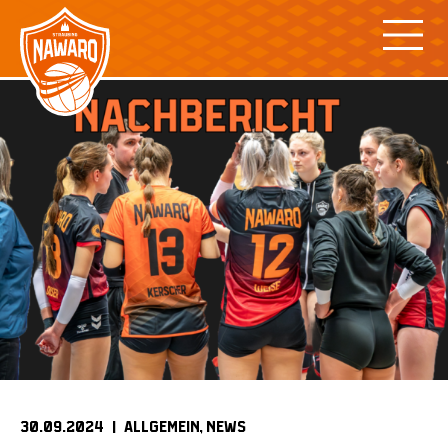
Skip
to
content
30.09.2024 |
ALLGEMEIN
NEWS