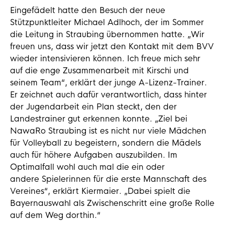
Eingefädelt hatte den Besuch der neue
Stützpunktleiter Michael Adlhoch, der im Sommer
die Leitung in Straubing übernommen hatte. „Wir
freuen uns, dass wir jetzt den Kontakt mit dem BVV
wieder intensivieren können. Ich freue mich sehr
auf die enge Zusammenarbeit mit Kirschi und
seinem Team“, erklärt der junge A-Lizenz-Trainer.
Er zeichnet auch dafür verantwortlich, dass hinter
der Jugendarbeit ein Plan steckt, den der
Landestrainer gut erkennen konnte. „Ziel bei
NawaRo Straubing ist es nicht nur viele Mädchen
für Volleyball zu begeistern, sondern die Mädels
auch für höhere Aufgaben auszubilden. Im
Optimalfall wohl auch mal die ein oder
andere Spielerinnen für die erste Mannschaft des
Vereines“, erklärt Kiermaier. „Dabei spielt die
Bayernauswahl als Zwischenschritt eine große Rolle
auf dem Weg dorthin.“