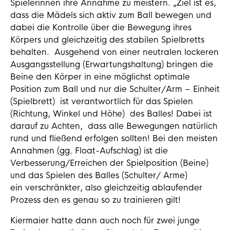
Spielerinnen ihre Annahme zu meistern. „Ziel ist es,
dass die Mädels sich aktiv zum Ball bewegen und
dabei die Kontrolle über die Bewegung ihres
Körpers und gleichzeitig des stabilen Spielbretts
behalten. Ausgehend von einer neutralen lockeren
Ausgangsstellung (Erwartungshaltung) bringen die
Beine den Körper in eine möglichst optimale
Position zum Ball und nur die Schulter/Arm – Einheit
(Spielbrett) ist verantwortlich für das Spielen
(Richtung, Winkel und Höhe) des Balles! Dabei ist
darauf zu Achten, dass alle Bewegungen natürlich
rund und fließend erfolgen sollten! Bei den meisten
Annahmen (gg. Float-Aufschlag) ist die
Verbesserung/Erreichen der Spielposition (Beine)
und das Spielen des Balles (Schulter/ Arme)
ein verschränkter, also gleichzeitig ablaufender
Prozess den es genau so zu trainieren gilt!
Kiermaier hatte dann auch noch für zwei junge