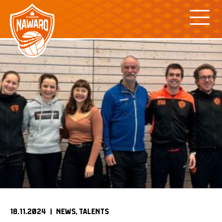
Skip
to
content
18.11.2024 |
NEWS
TALENTS