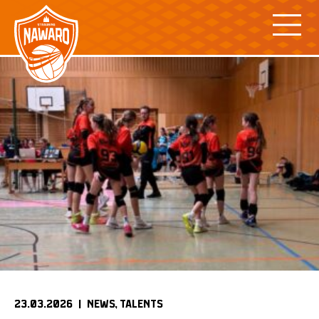
Skip
to
content
23.03.2026 |
NEWS
TALENTS