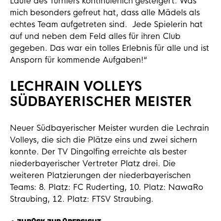
Laufe des Turniers kontinuierlich gesteigert. Was
mich besonders gefreut hat, dass alle Mädels als
echtes Team aufgetreten sind. Jede Spielerin hat
auf und neben dem Feld alles für ihren Club
gegeben. Das war ein tolles Erlebnis für alle und ist
Ansporn für kommende Aufgaben!“
LECHRAIN VOLLEYS
SÜDBAYERISCHER MEISTER
Neuer Südbayerischer Meister wurden die Lechrain
Volleys, die sich die Plätze eins und zwei sichern
konnte. Der TV Dingolfing erreichte als bester
niederbayerischer Vertreter Platz drei. Die
weiteren Platzierungen der niederbayerischen
Teams: 8. Platz: FC Ruderting, 10. Platz: NawaRo
Straubing, 12. Platz: FTSV Straubing.