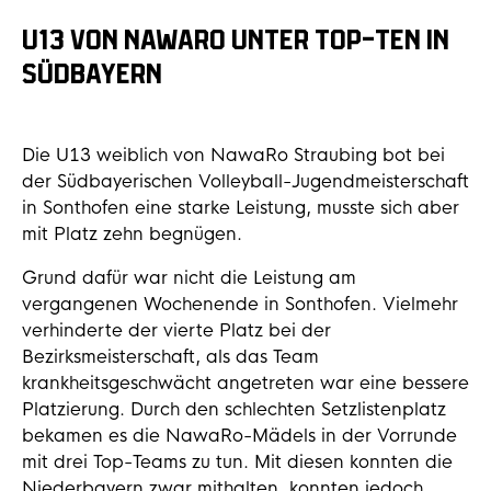
U13 VON NAWARO UNTER TOP-TEN IN
SÜDBAYERN
Die U13 weiblich von NawaRo Straubing bot bei
der Südbayerischen Volleyball-Jugendmeisterschaft
in Sonthofen eine starke Leistung, musste sich aber
mit Platz zehn begnügen.
Grund dafür war nicht die Leistung am
vergangenen Wochenende in Sonthofen. Vielmehr
verhinderte der vierte Platz bei der
Bezirksmeisterschaft, als das Team
krankheitsgeschwächt angetreten war eine bessere
Platzierung. Durch den schlechten Setzlistenplatz
bekamen es die NawaRo-Mädels in der Vorrunde
mit drei Top-Teams zu tun. Mit diesen konnten die
Niederbayern zwar mithalten, konnten jedoch