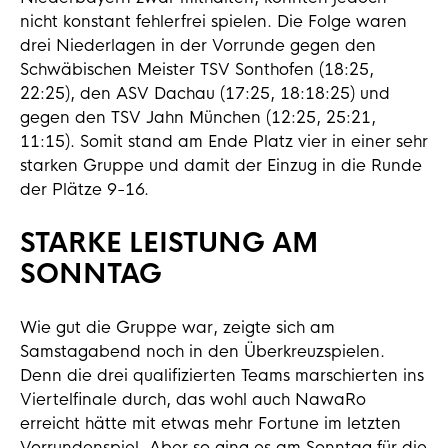
nicht konstant fehlerfrei spielen. Die Folge waren
drei Niederlagen in der Vorrunde gegen den
Schwäbischen Meister TSV Sonthofen (18:25,
22:25), den ASV Dachau (17:25, 18:18:25) und
gegen den TSV Jahn München (12:25, 25:21,
11:15). Somit stand am Ende Platz vier in einer sehr
starken Gruppe und damit der Einzug in die Runde
der Plätze 9-16.
STARKE LEISTUNG AM
SONNTAG
Wie gut die Gruppe war, zeigte sich am
Samstagabend noch in den Überkreuzspielen.
Denn die drei qualifizierten Teams marschierten ins
Viertelfinale durch, das wohl auch NawaRo
erreicht hätte mit etwas mehr Fortune im letzten
Vorrundenspiel. Aber so ging es am Sonntag für die