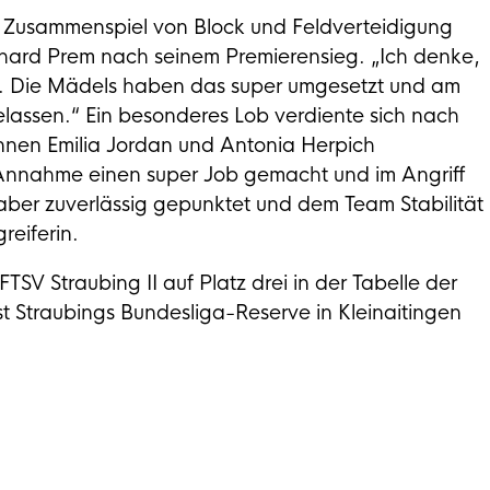
 Zusammenspiel von Block und Feldverteidigung
nhard Prem nach seinem Premierensieg. „Ich denke,
t. Die Mädels haben das super umgesetzt und am
lassen.“ Ein besonderes Lob verdiente sich nach
nnen Emilia Jordan und Antonia Herpich
 Annahme einen super Job gemacht und im Angriff
at aber zuverlässig gepunktet und dem Team Stabilität
reiferin.
FTSV Straubing II auf Platz drei in der Tabelle der
 Straubings Bundesliga-Reserve in Kleinaitingen