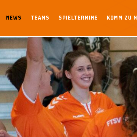
Skip
to
NEWS
TEAMS
SPIELTERMINE
KOMM ZU 
content