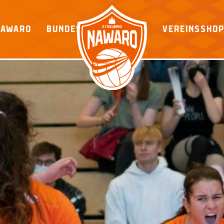
NAWARO
BUNDESLIGA
VEREINSSHO