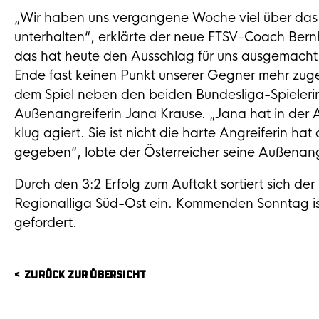
„Wir haben uns vergangene Woche viel über das
unterhalten“, erklärte der neue FTSV-Coach Ber
das hat heute den Ausschlag für uns ausgemach
Ende fast keinen Punkt unserer Gegner mehr zuge
dem Spiel neben den beiden Bundesliga-Spieleri
Außenangreiferin Jana Krause. „Jana hat in der
klug agiert. Sie ist nicht die harte Angreiferin h
gegeben“, lobte der Österreicher seine Außenang
Durch den 3:2 Erfolg zum Auftakt sortiert sich der 
Regionalliga Süd-Ost ein. Kommenden Sonntag ist
gefordert.
ZURÜCK ZUR ÜBERSICHT