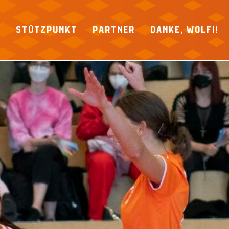
P
STÜTZPUNKT
PARTNER
DANKE, WOLFI!