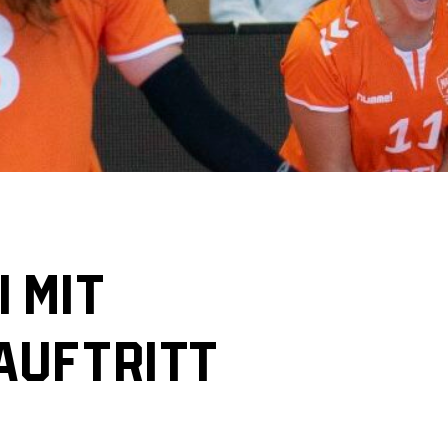
I MIT
AUFTRITT