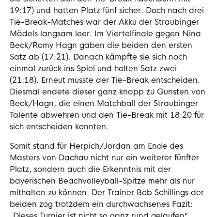
19:17) und hatten Platz fünf sicher. Doch nach drei
Tie-Break-Matches war der Akku der Straubinger
Mädels langsam leer. Im Viertelfinale gegen Nina
Beck/Romy Hagn gaben die beiden den ersten
Satz ab (17:21). Danach kämpfte sie sich noch
einmal zurück ins Spiel und holten Satz zwei
(21:18). Erneut musste der Tie-Break entscheiden.
Diesmal endete dieser ganz knapp zu Gunsten von
Beck/Hagn, die einen Matchball der Straubinger
Talente abwehren und den Tie-Break mit 18:20 für
sich entscheiden konnten.
Somit stand für Herpich/Jordan am Ende des
Masters von Dachau nicht nur ein weiterer fünfter
Platz, sondern auch die Erkenntnis mit der
bayerischen Beachvolleyball-Spitze mehr als nur
mithalten zu können. Der Trainer Bob Schillings der
beiden zog trotzdem ein durchwachsenes Fazit:
„Dieses Turnier ist nicht so ganz rund gelaufen“,