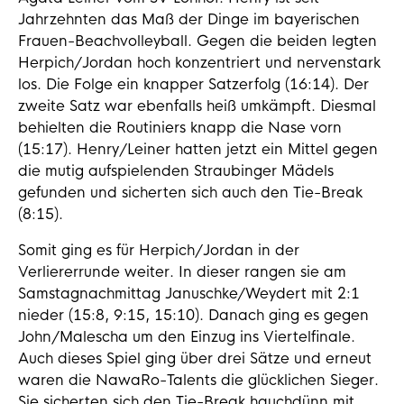
Jahrzehnten das Maß der Dinge im bayerischen
Frauen-Beachvolleyball. Gegen die beiden legten
Herpich/Jordan hoch konzentriert und nervenstark
los. Die Folge ein knapper Satzerfolg (16:14). Der
zweite Satz war ebenfalls heiß umkämpft. Diesmal
behielten die Routiniers knapp die Nase vorn
(15:17). Henry/Leiner hatten jetzt ein Mittel gegen
die mutig aufspielenden Straubinger Mädels
gefunden und sicherten sich auch den Tie-Break
(8:15).
Somit ging es für Herpich/Jordan in der
Verliererrunde weiter. In dieser rangen sie am
Samstagnachmittag Januschke/Weydert mit 2:1
nieder (15:8, 9:15, 15:10). Danach ging es gegen
John/Malescha um den Einzug ins Viertelfinale.
Auch dieses Spiel ging über drei Sätze und erneut
waren die NawaRo-Talents die glücklichen Sieger.
Sie sicherten sich den Tie-Break hauchdünn mit