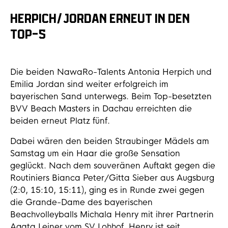
HERPICH/JORDAN ERNEUT IN DEN
TOP-5
Die beiden NawaRo-Talents Antonia Herpich und
Emilia Jordan sind weiter erfolgreich im
bayerischen Sand unterwegs. Beim Top-besetzten
BVV Beach Masters in Dachau erreichten die
beiden erneut Platz fünf.
Dabei wären den beiden Straubinger Mädels am
Samstag um ein Haar die große Sensation
geglückt. Nach dem souveränen Auftakt gegen die
Routiniers Bianca Peter/Gitta Sieber aus Augsburg
(2:0, 15:10, 15:11), ging es in Runde zwei gegen
die Grande-Dame des bayerischen
Beachvolleyballs Michala Henry mit ihrer Partnerin
Agata Leiner vom SV Lohhof. Henry ist seit