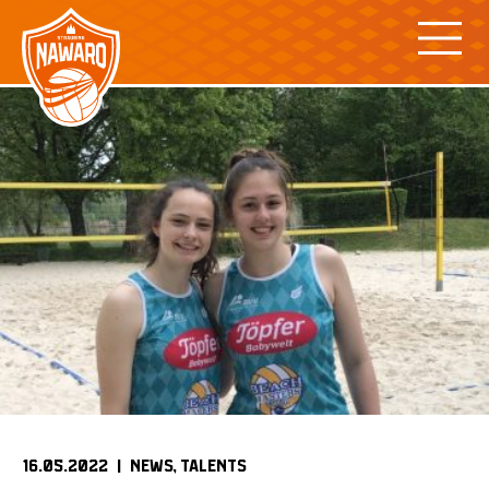
Skip
to
content
16.05.2022 |
NEWS
TALENTS