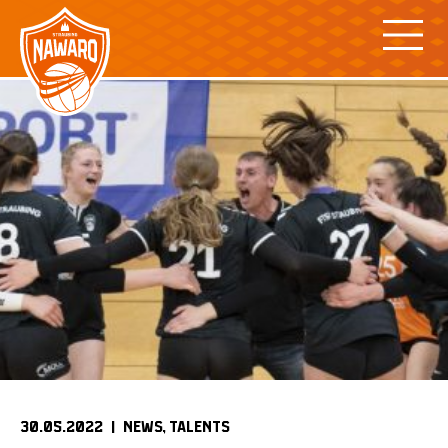
Skip
to
content
30.05.2022 |
NEWS
TALENTS