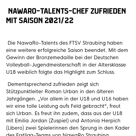
NAWARO-TALENTS-CHEF ZUFRIEDEN
MIT SAISON 2021/22
Die NawaRo-Talents des FTSV Straubing haben
eine weitere erfolgreiche Saison beendet. Mit dem
Gewinn der Bronzemedaille bei der Deutschen
Volleyball-Jugendmeisterschaft in der Altersklasse
U18 weiblich folgte das Highlight zum Schluss.
Dementsprechend zufrieden zeigt sich
Stützpunktleiter Roman Urban in den älteren
Jahrgängen. „Vor allem in der U18 und U16 haben
wir eine tolle Leistung aufs Feld gebracht“, freut
sich Urban. Es freut ihn zudem, dass aus der U18
mit Emilia Jordan (Zuspiel) und Antonia Herpich
(Libero) zwei Spielerinnen den Sprung in den Kader
des Erstliga-Teams von NawaRo Straubing