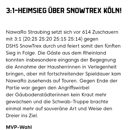
3:1-HEIMSIEG ÜBER SNOWTREX KÖLN!
NawaRo Straubing setzt sich vor 614 Zuschauern
mit 3:1 (20:25 25:20 25:15 25:14) gegen
DSHS SnowTrex durch und feiert somit den fünften
Sieg in Folge. Die Gäste aus dem Rheinland
konnten insbesondere eingangs der Begegnung
die Annahme der Hausherrinnen in Verlegenheit
bringen, aber mit fortschreitender Spieldauer kam
NawaRo zusehends auf Touren. Gegen Ende der
Partie war gegen den Angriffswirbel
der Gäubodenstädterinnen kein Kraut mehr
gewachsen und die Schwab-Truppe brachte
einmal mehr auf souveräne Art und Weise den
Dreier ins Ziel.
MVP-Wahl