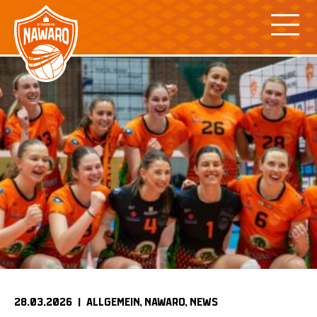
Skip
to
content
28.03.2026 |
ALLGEMEIN
NAWARO
NEWS