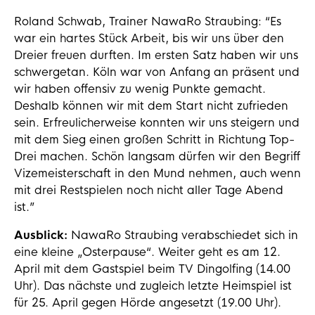
Roland Schwab, Trainer NawaRo Straubing: “Es
war ein hartes Stück Arbeit, bis wir uns über den
Dreier freuen durften. Im ersten Satz haben wir uns
schwergetan. Köln war von Anfang an präsent und
wir haben offensiv zu wenig Punkte gemacht.
Deshalb können wir mit dem Start nicht zufrieden
sein. Erfreulicherweise konnten wir uns steigern und
mit dem Sieg einen großen Schritt in Richtung Top-
Drei machen. Schön langsam dürfen wir den Begriff
Vizemeisterschaft in den Mund nehmen, auch wenn
mit drei Restspielen noch nicht aller Tage Abend
ist.”
Ausblick:
NawaRo Straubing verabschiedet sich in
eine kleine „Osterpause“. Weiter geht es am 12.
April mit dem Gastspiel beim TV Dingolfing (14.00
Uhr). Das nächste und zugleich letzte Heimspiel ist
für 25. April gegen Hörde angesetzt (19.00 Uhr).