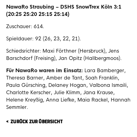
NawaRo Straubing – DSHS SnowTrex Köln 3:1
(
20:25 25:20 25:15 25:14)
Zuschauer: 614.
Spieldauer: 92 (26, 23, 22, 21).
Schiedsrichter: Maxi Förthner (Hersbruck), Jens
Barschdorf (Freising), Jan Opitz (Hallbergmoos).
Für NawaRo waren im Einsatz:
Lara Bamberger,
Theresa Barner, Amber de Tant, Soah Franklin,
Paula Gürsching, Delaney Hogan, Valbona Ismaili,
Charlotte Kerscher, Julie Klimm, Jana Krause,
Helene Kreyßig, Anna Liefke, Maia Rackel, Hannah
Semmler.
ZURÜCK ZUR ÜBERSICHT