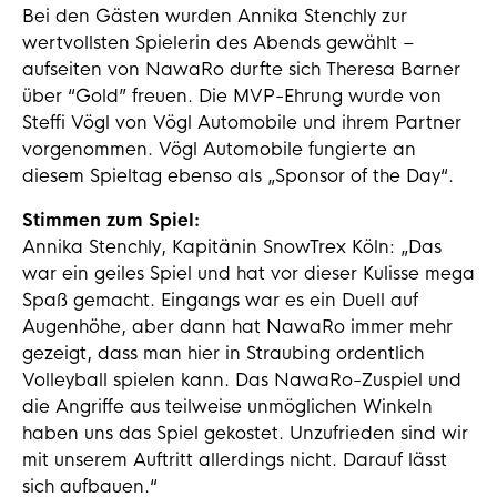
Bei den Gästen wurden Annika Stenchly zur
wertvollsten Spielerin des Abends gewählt –
aufseiten von NawaRo durfte sich Theresa Barner
über “Gold” freuen. Die MVP-Ehrung wurde von
Steffi Vögl von Vögl Automobile und ihrem Partner
vorgenommen. Vögl Automobile fungierte an
diesem Spieltag ebenso als „Sponsor of the Day“.
Stimmen zum Spiel:
Annika Stenchly, Kapitänin SnowTrex Köln: „Das
war ein geiles Spiel und hat vor dieser Kulisse mega
Spaß gemacht. Eingangs war es ein Duell auf
Augenhöhe, aber dann hat NawaRo immer mehr
gezeigt, dass man hier in Straubing ordentlich
Volleyball spielen kann. Das NawaRo-Zuspiel und
die Angriffe aus teilweise unmöglichen Winkeln
haben uns das Spiel gekostet. Unzufrieden sind wir
mit unserem Auftritt allerdings nicht. Darauf lässt
sich aufbauen.“