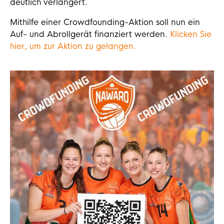
deutlich verlängert.
Mithilfe einer Crowdfounding-Aktion soll nun ein
Auf- und Abrollgerät finanziert werden.
Klicken Sie
hier, um zur Aktion zu gelangen.