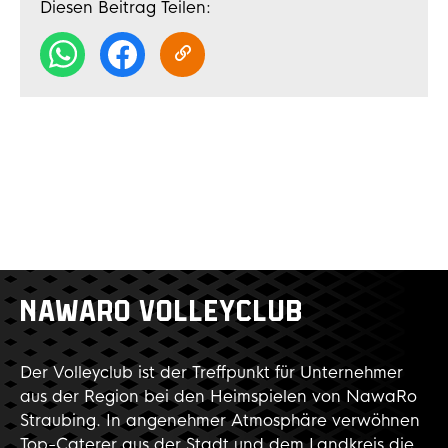
Diesen Beitrag Teilen:
NAWARO VOLLEYCLUB
Der Volleyclub ist der Treffpunkt für Unternehmer
aus der Region bei den Heimspielen von NawaRo
Straubing. In angenehmer Atmosphäre verwöhnen
Top-Caterer aus der Stadt und dem Landkreis die