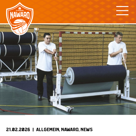
Skip
to
content
21.02.2026 |
ALLGEMEIN
NAWARO
NEWS