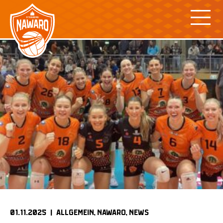
Skip
to
content
01.11.2025 |
ALLGEMEIN
NAWARO
NEWS