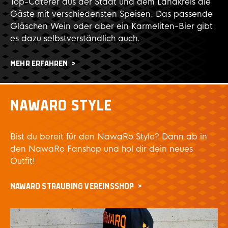
Top-Caterer aus der Stadt und dem Landkreis die
Gäste mit verschiedensten Speisen. Das passende
Gläschen Wein oder aber ein Karmeliten-Bier gibt
es dazu selbstverständlich auch.
MEHR ERFAHREN
NAWARO STYLE
Bist du bereit für den NawaRo Style? Dann ab in
den NawaRo Fanshop und hol dir dein neues
Outfit!
NAWARO STRAUBING VEREINSSHOP