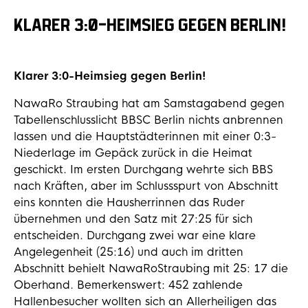
KLARER 3:0-HEIMSIEG GEGEN BERLIN!
Klarer 3:0-Heimsieg gegen Berlin!
NawaRo Straubing hat am Samstagabend gegen
Tabellenschlusslicht BBSC Berlin nichts anbrennen
lassen und die Hauptstädterinnen mit einer 0:3-
Niederlage im Gepäck zurück in die Heimat
geschickt. Im ersten Durchgang wehrte sich BBS
nach Kräften, aber im Schlussspurt von Abschnitt
eins konnten die Hausherrinnen das Ruder
übernehmen und den Satz mit 27:25 für sich
entscheiden. Durchgang zwei war eine klare
Angelegenheit (25:16) und auch im dritten
Abschnitt behielt NawaRoStraubing mit 25: 17 die
Oberhand. Bemerkenswert: 452 zahlende
Hallenbesucher wollten sich an Allerheiligen das