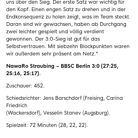
uns über den Sieg. Der erste Satz war wichtig für
den Kopf. Einen engen Satz zu drehen und in der
Endkonsequenz zu holen zeigt, was im Team steckt.
Daran sind wir gewachsen, haben ab Durchgang
zwei leichter gespielt und völlig verdient
gewonnen. Der 3:0-Sieg ist gut für das
Selbstvertrauen. Mit siebzehn Blockpunkten waren
wir außerdem sehr präsent am Netz.”
NawaRo Straubing – BBSC Berlin 3:0 (27:25,
25:16, 25:17).
Zuschauer: 452.
Schiedsrichter: Jens Barschdorf (Freising, Carina
Friedrich
(Wackersdorf), Vesselin Stanev (Augsburg).
Spielzeit: 72 Minuten (28, 22, 22).