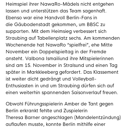
Heimspiel ihrer NawaRo-Mädels nicht entgehen
lassen und unterstützen das Team sagenhaft.
Ebenso war eine Handvoll Berlin-Fans in
die Gäubodenstadt gekommen, um BBSC zu
supporten. Mit dem Heimsieg verbessert sich
Straubing auf Tabellenplatz sechs. Am kommenden
Wochenende hat NawaRo “spielfrei”, ehe Mitte
November ein Doppelspieltag in der Fremde
ansteht. Valbona Ismailiund ihre Mitspielerinnen
sind am 15. November in Stralsund und einen Tag
später in Markkleeberg gefordert. Das Klassement
ist weiter dicht gedrängt und Volleyball-
Enthusiasten in und um Straubing dürfen sich auf
einen weiterhin spannenden Saisonverlauf freuen.
Obwohl Führungsspielerin Amber de Tant gegen
Berlin erkrankt fehlte und Zuspielerin
Theresa Barner angeschlagen (Mandelentzündung)
auflaufen musste, konnte Berlin mithilfe einer