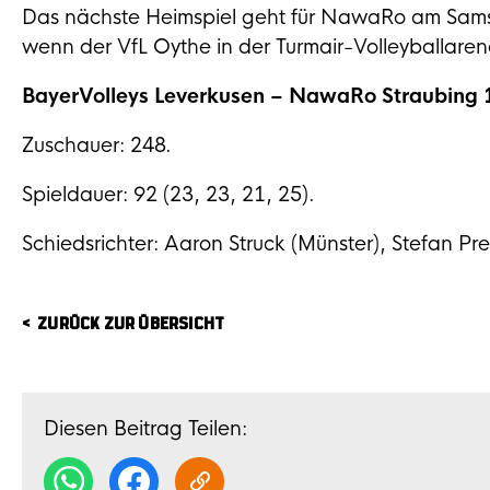
Das nächste Heimspiel geht für NawaRo am Samst
wenn der VfL Oythe in der Turmair-Volleyballaren
BayerVolleys Leverkusen – NawaRo Straubing 1
Zuschauer: 248.
Spieldauer: 92 (23, 23, 21, 25).
Schiedsrichter: Aaron Struck (Münster), Stefan Pre
ZURÜCK ZUR ÜBERSICHT
Diesen Beitrag Teilen: