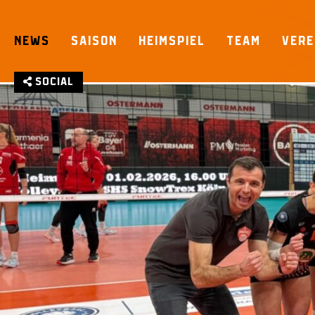
Skip
to
NEWS
SAISON
HEIMSPIEL
TEAM
VERE
content
Social