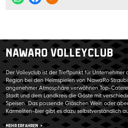
NAWARO VOLLEYCLUB
Der Volleyclub ist der Treffpunkt für Unternehmer 
Region bei den Heimspielen von NawaRo Straubi
angenehmer Atmosphäre verwöhnen Top-Caterer
Stadt und dem Landkreis die Gäste mit verschied
Speisen. Das passende Gläschen Wein oder aber
Karmeliten-Bier gibt es dazu selbstverständlich a
MEHR ERFAHREN