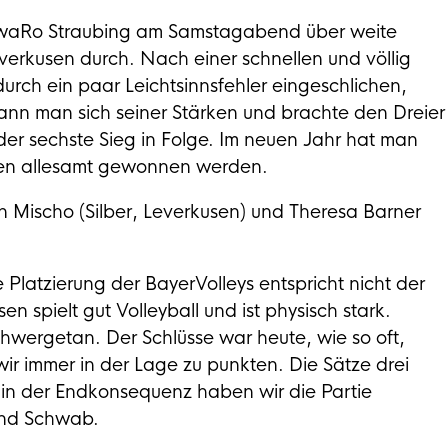
 NawaRo Straubing am Samstagabend über weite
erkusen durch. Nach einer schnellen und völlig
urch ein paar Leichtsinnsfehler eingeschlichen,
sann man sich seiner Stärken und brachte den Dreier
der sechste Sieg in Folge. Im neuen Jahr hat man
nten allesamt gewonnen werden.
 Mischo (Silber, Leverkusen) und Theresa Barner
 Platzierung der BayerVolleys entspricht nicht der
n spielt gut Volleyball und ist physisch stark.
ergetan. Der Schlüsse war heute, wie so oft,
r immer in der Lage zu punkten. Die Sätze drei
 in der Endkonsequenz haben wir die Partie
nd Schwab.