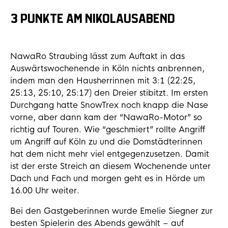
3 PUNKTE AM NIKOLAUSABEND
NawaRo Straubing lässt zum Auftakt in das
Auswärtswochenende in Köln nichts anbrennen,
indem man den Hausherrinnen mit 3:1 (22:25,
25:13, 25:10, 25:17) den Dreier stibitzt. Im ersten
Durchgang hatte SnowTrex noch knapp die Nase
vorne, aber dann kam der “NawaRo-Motor” so
richtig auf Touren. Wie “geschmiert” rollte Angriff
um Angriff auf Köln zu und die Domstädterinnen
hat dem nicht mehr viel entgegenzusetzen. Damit
ist der erste Streich an diesem Wochenende unter
Dach und Fach und morgen geht es in Hörde um
16.00 Uhr weiter.
Bei den Gastgeberinnen wurde Emelie Siegner zur
besten Spielerin des Abends gewählt – auf