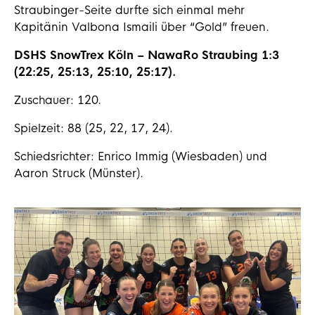
Straubinger-Seite durfte sich einmal mehr
Kapitänin Valbona Ismaili über “Gold” freuen.
DSHS SnowTrex Köln – NawaRo Straubing 1:3
(22:25, 25:13, 25:10, 25:17).
Zuschauer: 120.
Spielzeit: 88 (25, 22, 17, 24).
Schiedsrichter: Enrico Immig (Wiesbaden) und
Aaron Struck (Münster).