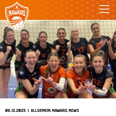
Skip
to
content
06.12.2025 |
ALLGEMEIN
NAWARO
NEWS