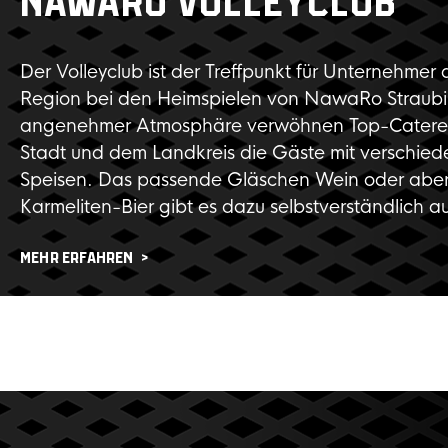
NAWARO VOLLEYCLUB
Der Volleyclub ist der Treffpunkt für Unternehmer 
Region bei den Heimspielen von NawaRo Straubi
angenehmer Atmosphäre verwöhnen Top-Caterer
Stadt und dem Landkreis die Gäste mit verschied
Speisen. Das passende Gläschen Wein oder aber
Karmeliten-Bier gibt es dazu selbstverständlich a
MEHR ERFAHREN