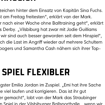
zeichen hinter dem Einsatz von Kapitän Sina Fuchs.
st am Freitag freitesten“, erklärt van der Mark.
r nach einer Woche ohne Balltraining geht“, erklärt
as Derby. „Vilsbiburg hat zwar mit Jodie Guilliams
wir sind auch besser geworden seit dem Hinspiel“,
ich die Last im Angriff wieder auf mehrere Schultern
 Hoogers und Samantha Cash nähern sich ihrer Top-
Spiel flexibler
gster Emilia Jordan im Zuspiel. „Emi hat ihre Sache
 viel laufen und korrigieren. Das ist ihr gut
ller gemacht“, lobt van der Mark das Straubinger
Spiel in der Vilsbiburger Ballsporthalle, „wenn wir