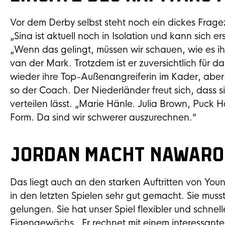
Vor dem Derby selbst steht noch ein dickes Frage
„Sina ist aktuell noch in Isolation und kann sich er
„Wenn das gelingt, müssen wir schauen, wie es ih
van der Mark. Trotzdem ist er zuversichtlich für d
wieder ihre Top-Außenangreiferin im Kader, aber 
so der Coach. Der Niederländer freut sich, dass s
verteilen lässt. „Marie Hänle. Julia Brown, Puck
Form. Da sind wir schwerer auszurechnen.“
Jordan macht NawaRo 
Das liegt auch an den starken Auftritten von Youn
in den letzten Spielen sehr gut gemacht. Sie musste
gelungen. Sie hat unser Spiel flexibler und schne
Eigengewächs. Er rechnet mit einem interessanten 