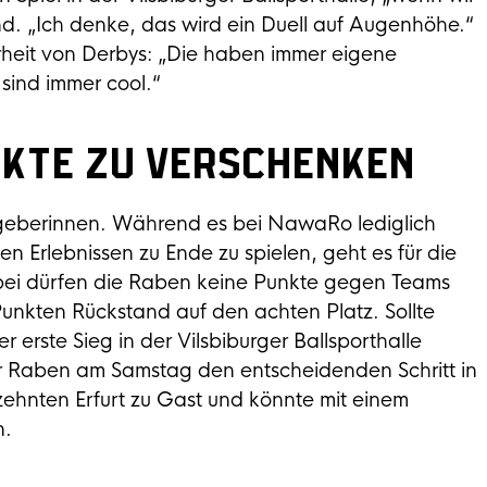
d. „Ich denke, das wird ein Duell auf Augenhöhe.“
heit von Derbys: „Die haben immer eigene
sind immer cool.“
nkte zu verschenken
stgeberinnen. Während es bei NawaRo lediglich
en Erlebnissen zu Ende zu spielen, geht es für die
bei dürfen die Raben keine Punkte gegen Teams
 Punkten Rückstand auf den achten Platz. Sollte
 erste Sieg in der Vilsbiburger Ballsporthalle
er Raben am Samstag den entscheidenden Schritt in
zehnten Erfurt zu Gast und könnte mit einem
n.