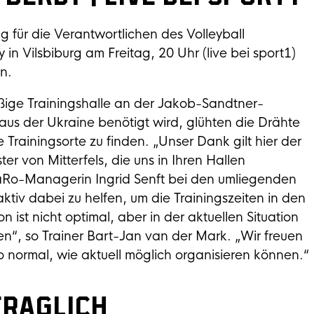
 für die Verantwortlichen des Volleyball
n Vilsbiburg am Freitag, 20 Uhr (live bei sport1)
n.
ige Trainingshalle an der Jakob-Sandtner-
aus der Ukraine benötigt wird, glühten die Drähte
 Trainingsorte zu finden. „Unser Dank gilt hier der
r von Mitterfels, die uns in Ihren Hallen
aRo-Managerin Ingrid Senft bei den umliegenden
ktiv dabei zu helfen, um die Trainingszeiten in den
st nicht optimal, aber in der aktuellen Situation
en“, so Trainer Bart-Jan van der Mark. „Wir freuen
o normal, wie aktuell möglich organisieren können.“
fraglich