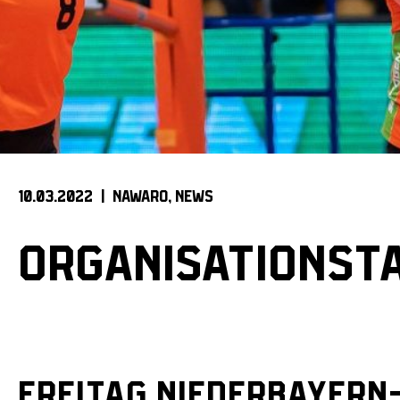
10.03.2022 |
NAWARO
NEWS
ORGANISATIONST
Freitag Niederbayern-D