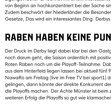
von Beginn an hochkonzentriert bei der Sache sin
Zudem beschwört der Niederländer die Besonder
Gesetze, Das wird ein interessantes Ding. Derbys 
Raben haben keine Pu
Der Druck im Derby liegt dabei klar bei den Ga
noch darum geht, die Saison ordentlich mit positiv
Roten Raben noch um die Playoff-Teilnahme. Da
aus dem Hinterfeld liegen lassen bei aktuell fünf
NawaRo am Freitag (live im Free TV bei sport1) der
gelingen, dann könnte der direkte Konkurrent d
die Playoffs machen. Der Achte Münster ist beim 
weiteren Erfolg die Playoffs so gut wie klarmache