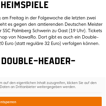
Heimspiele
am Freitag in der Folgewoche die letzten zwei
geht es gegen den amtierenden Deutschen Meister
 SSC Palmberg Schwerin zu Gast (19 Uhr). Tickets
t-Shop von NawaRo. Dort gibt es auch ein Double-
0 Euro (statt reguläre 32 Euro) verfolgen können.
n Double-Header-
m auf den eigentlichen Inhalt zuzugreifen, klicken Sie auf den
i Daten an Drittanbieter weitergegeben werden.
entsperren