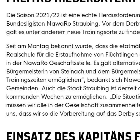
Die Saison 2021/22 ist eine echte Herausforderung
Bundesligisten NawaRo Straubing. Vor dem Derby i
galt es unter anderem neue Trainingsorte zu finde
Seit am Montag bekannt wurde, dass die etatmäß
Realschule für die Erstaufnahme von Flüchtlingen 
in der NawaRo Geschäftsstelle. Es galt alternative
Bürgermeisterin von Steinach und dem Bürgermeiste
Trainingszeiten ermöglichen“, bedankt sich Naw
Gemeinden. Auch die Stadt Straubing ist derzeit a
kommenden Wochen zu ermöglichen. „Die Situation i
müssen wir alle in der Gesellschaft zusammenhelf
uns, dass wir so die Vorbereitung auf das Derby s
Einsatz des Kapitäns 