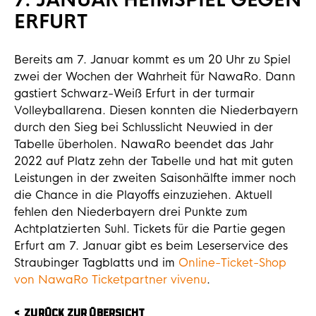
7. JANUAR HEIMSPIEL GEGEN
ERFURT
Bereits am 7. Januar kommt es um 20 Uhr zu Spiel
zwei der Wochen der Wahrheit für NawaRo. Dann
gastiert Schwarz-Weiß Erfurt in der turmair
Volleyballarena. Diesen konnten die Niederbayern
durch den Sieg bei Schlusslicht Neuwied in der
Tabelle überholen. NawaRo beendet das Jahr
2022 auf Platz zehn der Tabelle und hat mit guten
Leistungen in der zweiten Saisonhälfte immer noch
die Chance in die Playoffs einzuziehen. Aktuell
fehlen den Niederbayern drei Punkte zum
Achtplatzierten Suhl. Tickets für die Partie gegen
Erfurt am 7. Januar gibt es beim Leserservice des
Straubinger Tagblatts und im
Online-Ticket-Shop
von NawaRo Ticketpartner vivenu
.
ZURÜCK ZUR ÜBERSICHT