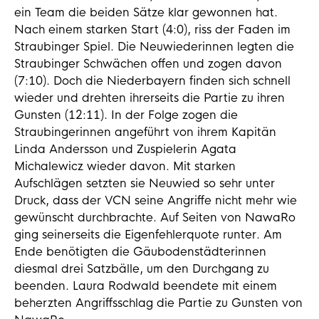
ein Team die beiden Sätze klar gewonnen hat.
Nach einem starken Start (4:0), riss der Faden im
Straubinger Spiel. Die Neuwiederinnen legten die
Straubinger Schwächen offen und zogen davon
(7:10). Doch die Niederbayern finden sich schnell
wieder und drehten ihrerseits die Partie zu ihren
Gunsten (12:11). In der Folge zogen die
Straubingerinnen angeführt von ihrem Kapitän
Linda Andersson und Zuspielerin Agata
Michalewicz wieder davon. Mit starken
Aufschlägen setzten sie Neuwied so sehr unter
Druck, dass der VCN seine Angriffe nicht mehr wie
gewünscht durchbrachte. Auf Seiten von NawaRo
ging seinerseits die Eigenfehlerquote runter. Am
Ende benötigten die Gäubodenstädterinnen
diesmal drei Satzbälle, um den Durchgang zu
beenden. Laura Rodwald beendete mit einem
beherzten Angriffsschlag die Partie zu Gunsten von