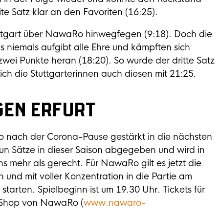
te Satz klar an den Favoriten (16:25).
tuttgart über NawaRo hinwegfegen (9:18). Doch die
 niemals aufgibt alle Ehre und kämpften sich
zwei Punkte heran (18:20). So wurde der dritte Satz
sich die Stuttgarterinnen auch diesen mit 21:25.
gen Erfurt
 nach der Corona-Pause gestärkt in die nächsten
eun Sätze in dieser Saison abgegeben und wird in
ins mehr als gerecht. Für NawaRo gilt es jetzt die
nd mit voller Konzentration in die Partie am
arten. Spielbeginn ist um 19.30 Uhr. Tickets für
et-Shop von NawaRo (
www.nawaro-