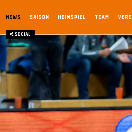
Skip
to
NEWS
SAISON
HEIMSPIEL
TEAM
VERE
content
Social