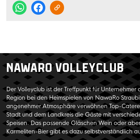
NAWARO VOLLEYCLUB
Der Volleyclub ist der Treffpunkt für Unternehmer 
Region bei den Heimspielen von NawaRo Straubi
angenehmer Atmosphäre verwöhnen Top-Caterer
Stadt und dem Landkreis die Gäste mit verschied
Speisen. Das passende Gläschen Wein oder aber
Karmeliten-Bier gibt es dazu selbstverständlich a