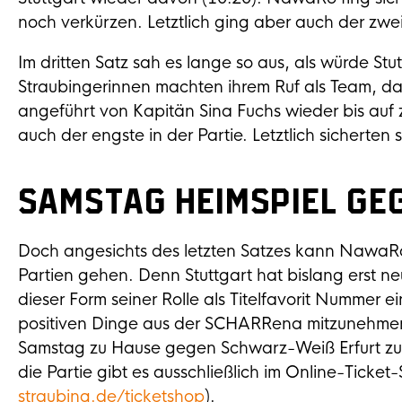
noch verkürzen. Letztlich ging aber auch der zwei
Im dritten Satz sah es lange so aus, als würde S
Straubingerinnen machten ihrem Ruf als Team, das
angeführt von Kapitän Sina Fuchs wieder bis auf 
auch der engste in der Partie. Letztlich sicherten 
Samstag Heimspiel ge
Doch angesichts des letzten Satzes kann NawaRo
Partien gehen. Denn Stuttgart hat bislang erst n
dieser Form seiner Rolle als Titelfavorit Nummer e
positiven Dinge aus der SCHARRena mitzunehmen u
Samstag zu Hause gegen Schwarz-Weiß Erfurt zu st
die Partie gibt es ausschließlich im Online-Tick
straubing.de/ticketshop
).