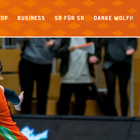
HOP
BUSINESS
SR FÜR SR
DANKE WOLFI!