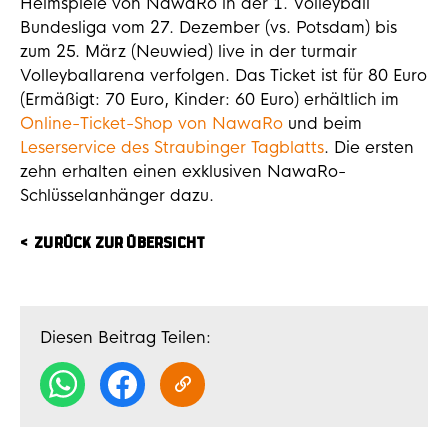
Heimspiele von NawaRo in der 1. Volleyball
Bundesliga vom 27. Dezember (vs. Potsdam) bis
zum 25. März (Neuwied) live in der turmair
Volleyballarena verfolgen. Das Ticket ist für 80 Euro
(Ermäßigt: 70 Euro, Kinder: 60 Euro) erhältlich im
Online-Ticket-Shop von NawaRo
und beim
Leserservice des Straubinger Tagblatts
. Die ersten
zehn erhalten einen exklusiven NawaRo-
Schlüsselanhänger dazu.
ZURÜCK ZUR ÜBERSICHT
Diesen Beitrag Teilen: