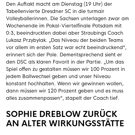
Den Auftakt macht am Dienstag (19 Uhr) der
Tabellenvierte Dresdner SC in die turmair
Volleyballerinnen. Die Sachsen unterlagen zwar am
Wochenende im Pokal-Viertelfinale Potsdam mit
0:3, beeindruckten dabei aber Straubings Coach
Lukasz Przybylak. „Das Niveau der beiden Teams
vor allem im ersten Satz war echt beeindruckend“,
erinnert sich der Pole. Dementsprechend sieht er
den DSC als klaren Favorit in der Partie. „Um das
Spiel offen zu gestalten müssen wir 100 Prozent in
jedem Ballwechsel geben und unser Niveau
konstant hochhalten. Wenn wir gewinnen wollen,
dann müssen wir 120 Prozent geben und es muss
alles zusammenpassen“, stapelt der Coach tief.
SOPHIE DREBLOW ZURÜCK
AN ALTER WIRKUNGSSTÄTTE