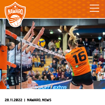
Skip
to
content
28.11.2022 |
NAWARO
NEWS