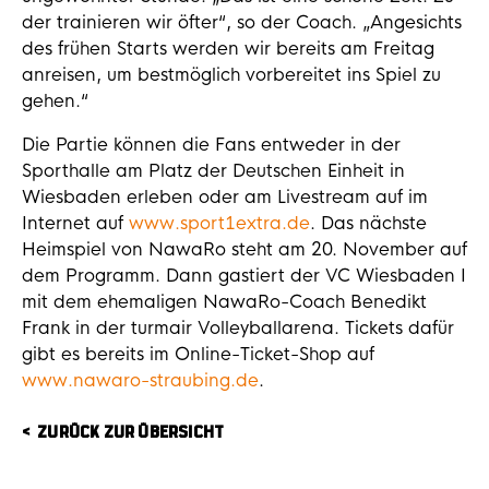
der trainieren wir öfter“, so der Coach. „Angesichts
des frühen Starts werden wir bereits am Freitag
anreisen, um bestmöglich vorbereitet ins Spiel zu
gehen.“
Die Partie können die Fans entweder in der
Sporthalle am Platz der Deutschen Einheit in
Wiesbaden erleben oder am Livestream auf im
Internet auf
www.sport1extra.de
. Das nächste
Heimspiel von NawaRo steht am 20. November auf
dem Programm. Dann gastiert der VC Wiesbaden I
mit dem ehemaligen NawaRo-Coach Benedikt
Frank in der turmair Volleyballarena. Tickets dafür
gibt es bereits im Online-Ticket-Shop auf
www.nawaro-straubing.de
.
ZURÜCK ZUR ÜBERSICHT