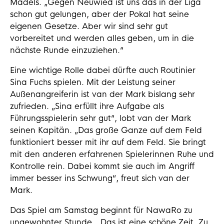
Mädels. „Gegen Neuwied ist uns das in der Liga
schon gut gelungen, aber der Pokal hat seine
eigenen Gesetze. Aber wir sind sehr gut
vorbereitet und werden alles geben, um in die
nächste Runde einzuziehen.“
Eine wichtige Rolle dabei dürfte auch Routinier
Sina Fuchs spielen. Mit der Leistung seiner
Außenangreiferin ist van der Mark bislang sehr
zufrieden. „Sina erfüllt ihre Aufgabe als
Führungsspielerin sehr gut“, lobt van der Mark
seinen Kapitän. „Das große Ganze auf dem Feld
funktioniert besser mit ihr auf dem Feld. Sie bringt
mit den anderen erfahrenen Spielerinnen Ruhe und
Kontrolle rein. Dabei kommt sie auch im Angriff
immer besser ins Schwung“, freut sich van der
Mark.
Das Spiel am Samstag beginnt für NawaRo zu
ungewohnter Stunde. „Das ist eine schöne Zeit. Zu