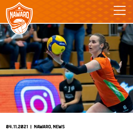
Skip
to
content
04.11.2021 |
NAWARO
NEWS