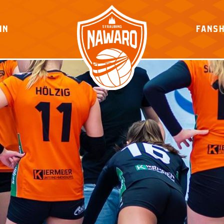
IN
FANS