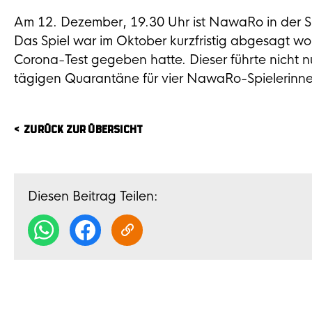
Am 12. Dezember, 19.30 Uhr ist NawaRo in der Sp
Das Spiel war im Oktober kurzfristig abgesagt w
Corona-Test gegeben hatte. Dieser führte nicht n
tägigen Quarantäne für vier NawaRo-Spielerinn
ZURÜCK ZUR ÜBERSICHT
Diesen Beitrag Teilen: