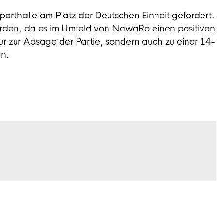
orthalle am Platz der Deutschen Einheit gefordert.
orden, da es im Umfeld von NawaRo einen positiven
ur zur Absage der Partie, sondern auch zu einer 14-
en.