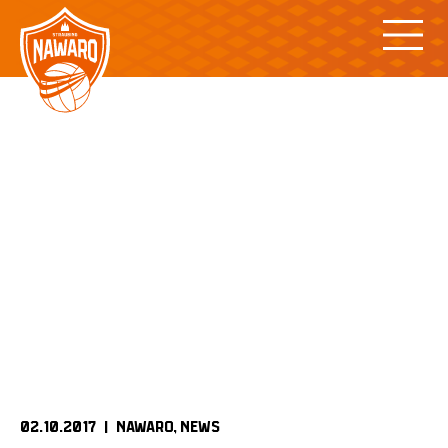
Skip
to
content
02.10.2017 |
NAWARO
NEWS