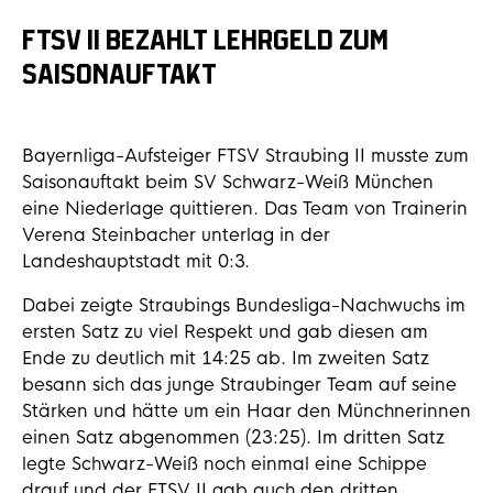
FTSV II BEZAHLT LEHRGELD ZUM
SAISONAUFTAKT
Bayernliga-Aufsteiger FTSV Straubing II musste zum
Saisonauftakt beim SV Schwarz-Weiß München
eine Niederlage quittieren. Das Team von Trainerin
Verena Steinbacher unterlag in der
Landeshauptstadt mit 0:3.
Dabei zeigte Straubings Bundesliga-Nachwuchs im
ersten Satz zu viel Respekt und gab diesen am
Ende zu deutlich mit 14:25 ab. Im zweiten Satz
besann sich das junge Straubinger Team auf seine
Stärken und hätte um ein Haar den Münchnerinnen
einen Satz abgenommen (23:25). Im dritten Satz
legte Schwarz-Weiß noch einmal eine Schippe
drauf und der FTSV II gab auch den dritten