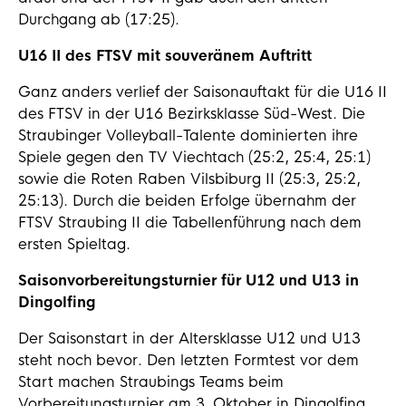
Durchgang ab (17:25).
U16 II des FTSV mit souveränem Auftritt
Ganz anders verlief der Saisonauftakt für die U16 II
des FTSV in der U16 Bezirksklasse Süd-West. Die
Straubinger Volleyball-Talente dominierten ihre
Spiele gegen den TV Viechtach (25:2, 25:4, 25:1)
sowie die Roten Raben Vilsbiburg II (25:3, 25:2,
25:13). Durch die beiden Erfolge übernahm der
FTSV Straubing II die Tabellenführung nach dem
ersten Spieltag.
Saisonvorbereitungsturnier für U12 und U13 in
Dingolfing
Der Saisonstart in der Altersklasse U12 und U13
steht noch bevor. Den letzten Formtest vor dem
Start machen Straubings Teams beim
Vorbereitungsturnier am 3. Oktober in Dingolfing.