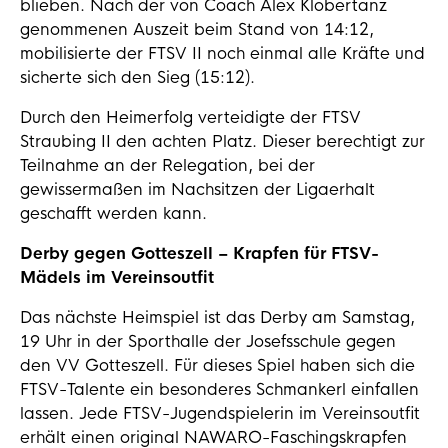
blieben. Nach der von Coach Alex Klobertanz
genommenen Auszeit beim Stand von 14:12,
mobilisierte der FTSV II noch einmal alle Kräfte und
sicherte sich den Sieg (15:12).
Durch den Heimerfolg verteidigte der FTSV
Straubing II den achten Platz. Dieser berechtigt zur
Teilnahme an der Relegation, bei der
gewissermaßen im Nachsitzen der Ligaerhalt
geschafft werden kann.
Derby gegen Gotteszell – Krapfen für FTSV-
Mädels im Vereinsoutfit
Das nächste Heimspiel ist das Derby am Samstag,
19 Uhr in der Sporthalle der Josefsschule gegen
den VV Gotteszell. Für dieses Spiel haben sich die
FTSV-Talente ein besonderes Schmankerl einfallen
lassen. Jede FTSV-Jugendspielerin im Vereinsoutfit
erhält einen original NAWARO-Faschingskrapfen