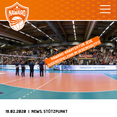
Skip
to
content
18.02.2020 |
NEWS
STÜTZPUNKT