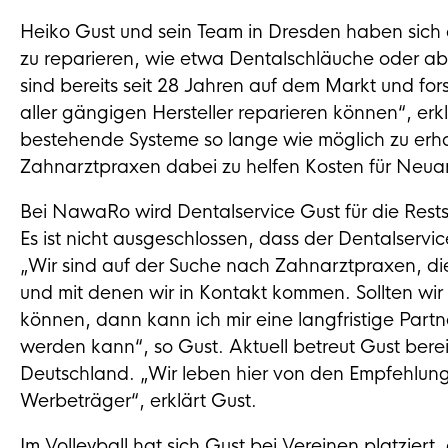
Heiko Gust und sein Team in Dresden haben sich d
zu reparieren, wie etwa Dentalschläuche oder ab
sind bereits seit 28 Jahren auf dem Markt und fo
aller gängigen Hersteller reparieren können“, erkl
bestehende Systeme so lange wie möglich zu erh
Zahnarztpraxen dabei zu helfen Kosten für Neuan
Bei NawaRo wird Dentalservice Gust für die Rest
Es ist nicht ausgeschlossen, dass der Dentalservi
„Wir sind auf der Suche nach Zahnarztpraxen, di
und mit denen wir in Kontakt kommen. Sollten wir 
können, dann kann ich mir eine langfristige Part
werden kann“, so Gust. Aktuell betreut Gust bere
Deutschland. „Wir leben hier von den Empfehlun
Werbeträger“, erklärt Gust.
Im Volleyball hat sich Gust bei Vereinen platzie