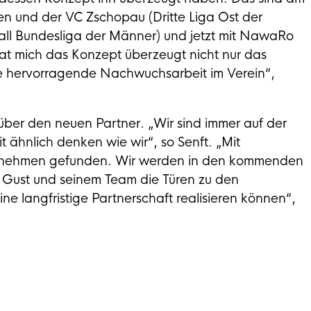
n und der VC Zschopau (Dritte Liga Ost der
all Bundesliga der Männer) und jetzt mit NawaRo
hat mich das Konzept überzeugt nicht nur das
e hervorragende Nachwuchsarbeit im Verein“,
ber den neuen Partner. „Wir sind immer auf der
 ähnlich denken wie wir“, so Senft. „Mit
ernehmen gefunden. Wir werden in den kommenden
Gust und seinem Team die Türen zu den
ne langfristige Partnerschaft realisieren können“,