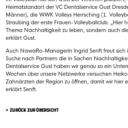
Heimatstandort der VC Dentalservice Gust Dresde
Männer), die WWK Volleys Herrsching (1. Volleyb
Straubing der erste Frauen-Volleyballclub. „Hier 
Thema Nachhaltigkeit zu leben, sondern auch di
erklärt Gust.
Auch NawaRo-Managerin Ingrid Senft freut sich ü
Suche nach Partnern die in Sachen Nachhaltigkeit
Dentalservice Gust haben wir genau so ein Unt
Wochen über unsere Netzwerke versuchen Heiko 
Zahnärzten der Region zu öffnen, damit wir hier ei
erklärt Senft.
ZURÜCK ZUR ÜBERSICHT