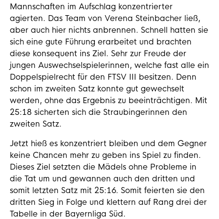
Mannschaften im Aufschlag konzentrierter
agierten. Das Team von Verena Steinbacher ließ,
aber auch hier nichts anbrennen. Schnell hatten sie
sich eine gute Führung erarbeitet und brachten
diese konsequent ins Ziel. Sehr zur Freude der
jungen Auswechselspielerinnen, welche fast alle ein
Doppelspielrecht für den FTSV III besitzen. Denn
schon im zweiten Satz konnte gut gewechselt
werden, ohne das Ergebnis zu beeinträchtigen. Mit
25:18 sicherten sich die Straubingerinnen den
zweiten Satz.
Jetzt hieß es konzentriert bleiben und dem Gegner
keine Chancen mehr zu geben ins Spiel zu finden.
Dieses Ziel setzten die Mädels ohne Probleme in
die Tat um und gewannen auch den dritten und
somit letzten Satz mit 25:16. Somit feierten sie den
dritten Sieg in Folge und klettern auf Rang drei der
Tabelle in der Bayernliga Süd.