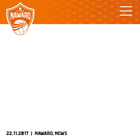
Skip
to
content
22.11.2017 |
NAWARO
NEWS