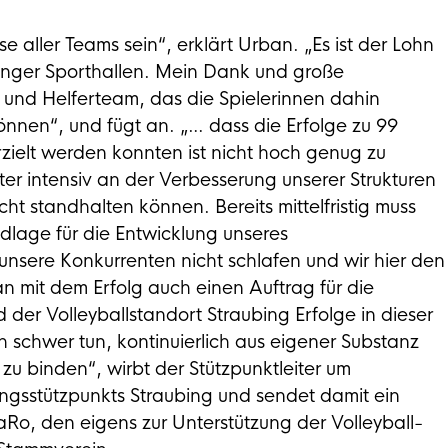
e aller Teams sein“, erklärt Urban. „Es ist der Lohn
binger Sporthallen. Mein Dank und große
 und Helferteam, das die Spielerinnen dahin
önnen“, und fügt an. „… dass die Erfolge zu 99
zielt werden konnten ist nicht hoch genug zu
er intensiv an der Verbesserung unserer Strukturen
cht standhalten können. Bereits mittelfristig muss
dlage für die Entwicklung unseres
sere Konkurrenten nicht schlafen und wir hier den
 mit dem Erfolg auch einen Auftrag für die
der Volleyballstandort Straubing Erfolge in dieser
 schwer tun, kontinuierlich aus eigener Substanz
zu binden“, wirbt der Stützpunktleiter um
tungsstützpunkts Straubing und sendet damit ein
aRo, den eigens zur Unterstützung der Volleyball-