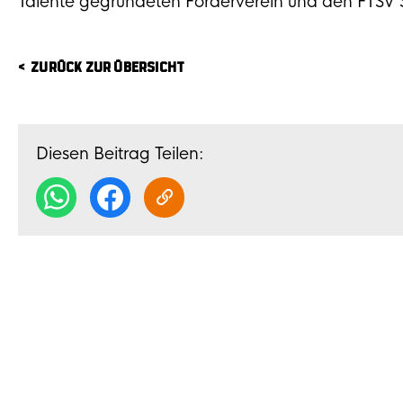
Talente gegründeten Förderverein und den FTSV
ZURÜCK ZUR ÜBERSICHT
Diesen Beitrag Teilen: