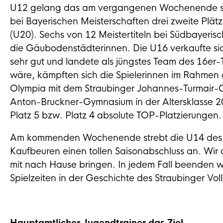
U12 gelang das am vergangenen Wochenende sog
bei Bayerischen Meisterschaften drei zweite Plät
(U20). Sechs von 12 Meistertiteln bei Südbayeri
die Gäubodenstädterinnen. Die U16 verkaufte si
sehr gut und landete als jüngstes Team des 16er-T
wäre, kämpften sich die Spielerinnen im Rahmen 
Olympia mit dem Straubinger Johannes-Turmair
Anton-Bruckner-Gymnasium in der Altersklasse 20
Platz 5 bzw. Platz 4 absolute TOP-Platzierungen.
Am kommenden Wochenende strebt die U14 des FT
Kaufbeuren einen tollen Saisonabschluss an. Wir 
mit nach Hause bringen. In jedem Fall beenden w
Spielzeiten in der Geschichte des Straubinger Voll