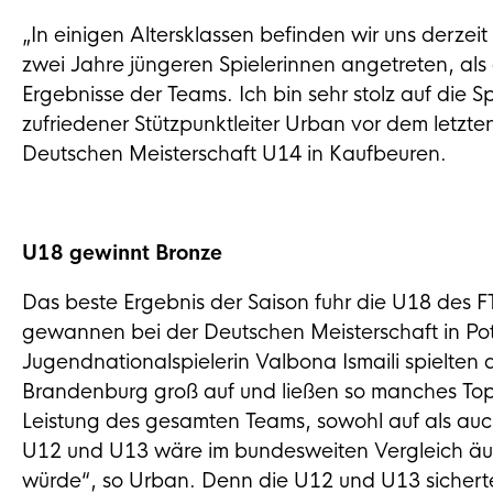
„In einigen Altersklassen befinden wir uns derzei
zwei Jahre jüngeren Spielerinnen angetreten, al
Ergebnisse der Teams. Ich bin sehr stolz auf die Sp
zufriedener Stützpunktleiter Urban vor dem let
Deutschen Meisterschaft U14 in Kaufbeuren.
U18 gewinnt Bronze
Das beste Ergebnis der Saison fuhr die U18 des F
gewannen bei der Deutschen Meisterschaft in Pot
Jugendnationalspielerin Valbona Ismaili spielten 
Brandenburg groß auf und ließen so manches Top-
Leistung des gesamten Teams, sowohl auf als auc
U12 und U13 wäre im bundesweiten Vergleich äu
würde“, so Urban. Denn die U12 und U13 sicherte