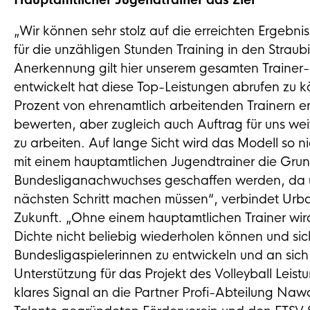
Hauptamtlicher Jugendtrainer das Ziel
„Wir können sehr stolz auf die erreichten Ergebniss
für die unzähligen Stunden Training in den Strau
Anerkennung gilt hier unserem gesamten Trainer-
entwickelt hat diese Top-Leistungen abrufen zu k
Prozent von ehrenamtlich arbeitenden Trainern er
bewerten, aber zugleich auch Auftrag für uns weit
zu arbeiten. Auf lange Sicht wird das Modell so ni
mit einem hauptamtlichen Jugendtrainer die Grun
Bundesliganachwuchses geschaffen werden, da un
nächsten Schritt machen müssen“, verbindet Urban
Zukunft. „Ohne einem hauptamtlichen Trainer wird 
Dichte nicht beliebig wiederholen können und sich
Bundesligaspielerinnen zu entwickeln und an sich 
Unterstützung für das Projekt des Volleyball Leis
klares Signal an die Partner Profi-Abteilung Naw