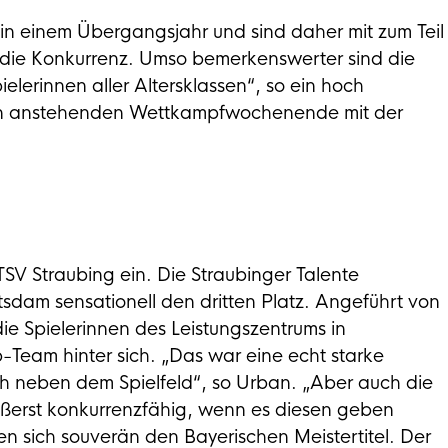
t in einem Übergangsjahr und sind daher mit zum Teil
s die Konkurrenz. Umso bemerkenswerter sind die
ielerinnen aller Altersklassen“, so ein hoch
zten anstehenden Wettkampfwochenende mit der
TSV Straubing ein. Die Straubinger Talente
sdam sensationell den dritten Platz. Angeführt von
die Spielerinnen des Leistungszentrums in
Team hinter sich. „Das war eine echt starke
h neben dem Spielfeld“, so Urban. „Aber auch die
ßerst konkurrenzfähig, wenn es diesen geben
n sich souverän den Bayerischen Meistertitel. Der