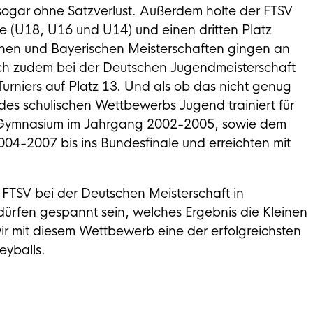
ar ohne Satzverlust. Außerdem holte der FTSV
ze (U18, U16 und U14) und einen dritten Platz
schen und Bayerischen Meisterschaften gingen an
ch zudem bei der Deutschen Jugendmeisterschaft
urniers auf Platz 13. Und als ob das nicht genug
des schulischen Wettbewerbs Jugend trainiert für
-Gymnasium im Jahrgang 2002-2005, sowie dem
04-2007 bis ins Bundesfinale und erreichten mit
SV bei der Deutschen Meisterschaft in
dürfen gespannt sein, welches Ergebnis die Kleinen
ir mit diesem Wettbewerb eine der erfolgreichsten
eyballs.