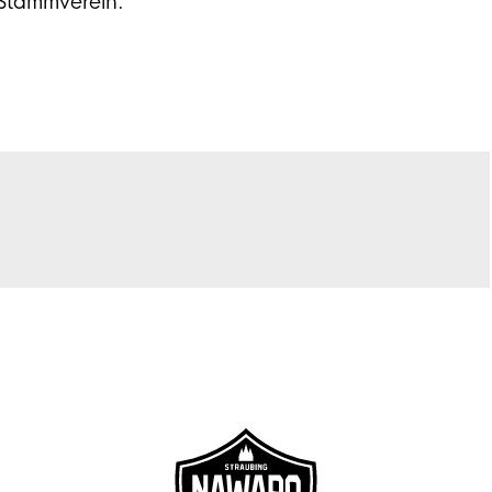
 Stammverein.