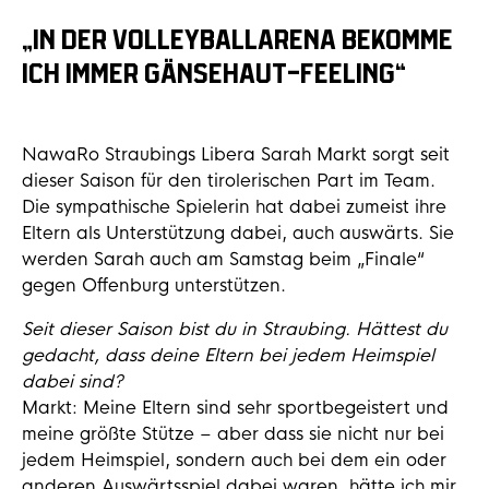
„IN DER VOLLEYBALLARENA BEKOMME
ICH IMMER GÄNSEHAUT-FEELING“
NawaRo Straubings Libera Sarah Markt sorgt seit
dieser Saison für den tirolerischen Part im Team.
Die sympathische Spielerin hat dabei zumeist ihre
Eltern als Unterstützung dabei, auch auswärts. Sie
werden Sarah auch am Samstag beim „Finale“
gegen Offenburg unterstützen.
Seit dieser Saison bist du in Straubing. Hättest du
gedacht, dass deine Eltern bei jedem Heimspiel
dabei sind?
Markt: Meine Eltern sind sehr sportbegeistert und
meine größte Stütze – aber dass sie nicht nur bei
jedem Heimspiel, sondern auch bei dem ein oder
anderen Auswärtsspiel dabei waren, hätte ich mir