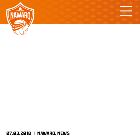
Skip
to
content
07.03.2018 |
NAWARO
NEWS