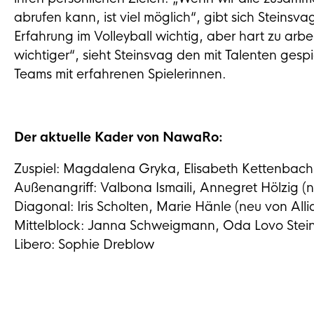
abrufen kann, ist viel möglich“, gibt sich Steinsva
Erfahrung im Volleyball wichtig, aber hart zu arbe
wichtiger“, sieht Steinsvag den mit Talenten ges
Teams mit erfahrenen Spielerinnen.
Der aktuelle Kader von NawaRo:
Zuspiel: Magdalena Gryka, Elisabeth Kettenbach
Außenangriff: Valbona Ismaili, Annegret Hölzig (
Diagonal: Iris Scholten, Marie Hänle (neu von Alli
Mittelblock: Janna Schweigmann, Oda Lovo Stein
Libero: Sophie Dreblow