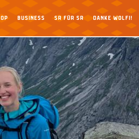
HOP
BUSINESS
SR FÜR SR
DANKE WOLFI!