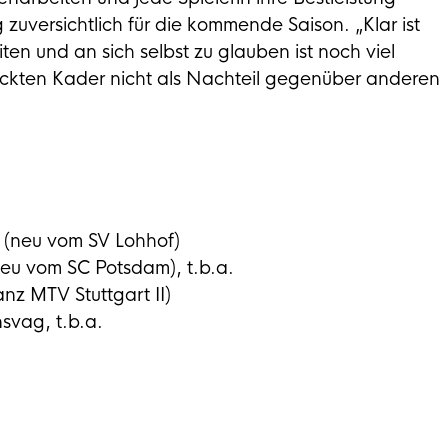
g zuversichtlich für die kommende Saison. „Klar ist
iten und an sich selbst zu glauben ist noch viel
pickten Kader nicht als Nachteil gegenüber anderen
 (neu vom SV Lohhof)
neu vom SC Potsdam), t.b.a.
anz MTV Stuttgart II)
svag, t.b.a.