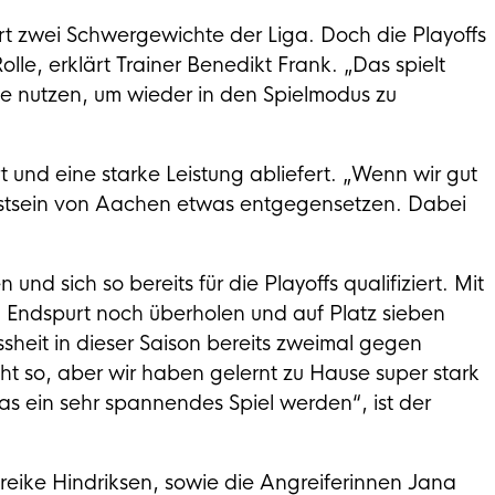
rt zwei Schwergewichte der Liga. Doch die Playoffs
le, erklärt Trainer Benedikt Frank. „Das spielt
tie nutzen, um wieder in den Spielmodus zu
ert und eine starke Leistung abliefert. „Wenn wir gut
sstsein von Aachen etwas entgegensetzen. Dabei
und sich so bereits für die Playoffs qualifiziert. Mit
 Endspurt noch überholen und auf Platz sieben
eit in dieser Saison bereits zweimal gegen
 so, aber wir haben gelernt zu Hause super stark
as ein sehr spannendes Spiel werden“, ist der
reike Hindriksen, sowie die Angreiferinnen Jana