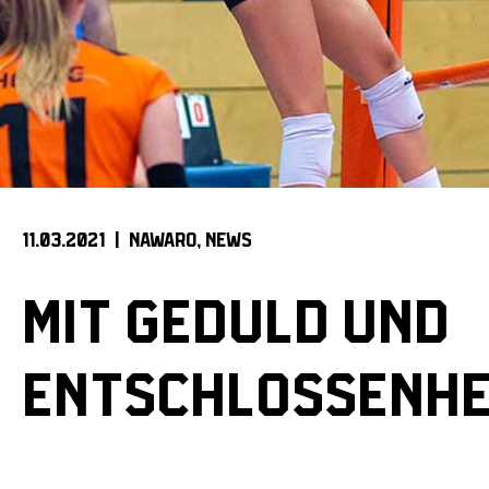
11.03.2021 |
NAWARO
NEWS
MIT GEDULD UND
ENTSCHLOSSENHE