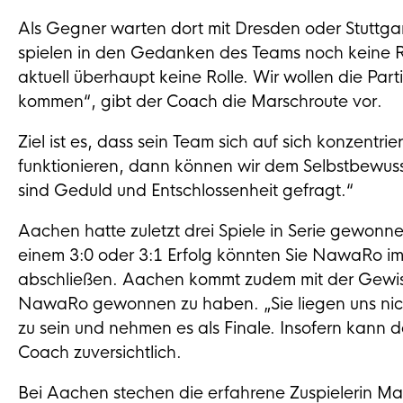
Als Gegner warten dort mit Dresden oder Stuttga
spielen in den Gedanken des Teams noch keine Rol
aktuell überhaupt keine Rolle. Wir wollen die Par
kommen“, gibt der Coach die Marschroute vor.
Ziel ist es, dass sein Team sich auf sich konzentri
funktionieren, dann können wir dem Selbstbewu
sind Geduld und Entschlossenheit gefragt.“
Aachen hatte zuletzt drei Spiele in Serie gewonnen 
einem 3:0 oder 3:1 Erfolg könnten Sie NawaRo im
abschließen. Aachen kommt zudem mit der Gewissh
NawaRo gewonnen zu haben. „Sie liegen uns nicht
zu sein und nehmen es als Finale. Insofern kann d
Coach zuversichtlich.
Bei Aachen stechen die erfahrene Zuspielerin Ma