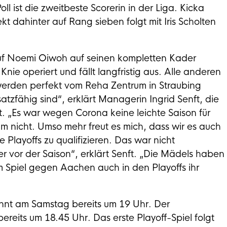
ll ist die zweitbeste Scorerin in der Liga. Kicka
t dahinter auf Rang sieben folgt mit Iris Scholten
auf Noemi Oiwoh auf seinen kompletten Kader
 operiert und fällt langfristig aus. Alle anderen
 werden perfekt vom Reha Zentrum in Straubing
satzfähig sind“, erklärt Managerin Ingrid Senft, die
st. „Es war wegen Corona keine leichte Saison für
m nicht. Umso mehr freut es mich, dass wir es auch
e Playoffs zu qualifizieren. Das war nicht
 vor der Saison“, erklärt Senft. „Die Mädels haben
 Spiel gegen Aachen auch in den Playoffs ihr
nnt am Samstag bereits um 19 Uhr. Der
bereits um 18.45 Uhr. Das erste Playoff-Spiel folgt