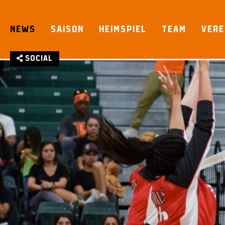
Skip
to
NEWS
SAISON
HEIMSPIEL
TEAM
VERE
content
Social