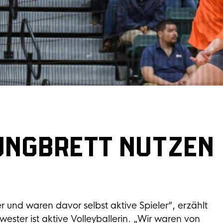
UNGBRETT NUTZEN
er und waren davor selbst aktive Spieler“, erzählt
ester ist aktive Volleyballerin. „Wir waren von