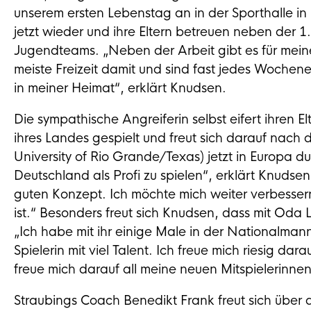
unserem ersten Lebenstag an in der Sporthalle in Ø
jetzt wieder und ihre Eltern betreuen neben der 
Jugendteams. „Neben der Arbeit gibt es für meine E
meiste Freizeit damit und sind fast jedes Wochene
in meiner Heimat“, erklärt Knudsen.
Die sympathische Angreiferin selbst eifert ihren E
ihres Landes gespielt und freut sich darauf nach
University of Rio Grande/Texas) jetzt in Europa d
Deutschland als Profi zu spielen“, erklärt Knudse
guten Konzept. Ich möchte mich weiter verbesser
ist.“ Besonders freut sich Knudsen, dass mit Oda 
„Ich habe mit ihr einige Male in der Nationalmann
Spielerin mit viel Talent. Ich freue mich riesig da
freue mich darauf all meine neuen Mitspielerinne
Straubings Coach Benedikt Frank freut sich über 