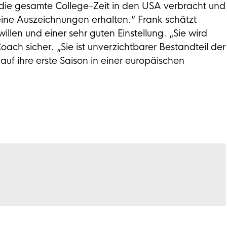
t die gesamte College-Zeit in den USA verbracht und
leine Auszeichnungen erhalten.“ Frank schätzt
illen und einer sehr guten Einstellung. „Sie wird
Coach sicher. „Sie ist unverzichtbarer Bestandteil der
uf ihre erste Saison in einer europäischen