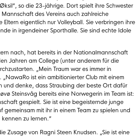
ksil“, so die 23-jährige. Dort spielt ihre Schwester
1. Mannschaft des Vereins auch zahlreiche
ltern eigentlich nur Volleyball. Sie verbringen ihre
nde in irgendeiner Sporthalle. Sie sind echte Idole
ltern nach, hat bereits in der Nationalmannschaft
 den Jahren am College (unter anderem für die
urchzustarten. „Mein Traum war es immer in
n. „NawaRo ist ein ambitionierter Club mit einem
n und denke, dass Straubing der beste Ort dafür
Løvø Steinsvåg bereits eine Norwegerin im Team ist:
schaft gespielt. Sie ist eine begeisternde junge
rauf gemeinsam mit ihr in einem Team zu spielen und
n kennen zu lernen.“
die Zusage von Ragni Steen Knudsen. „Sie ist eine