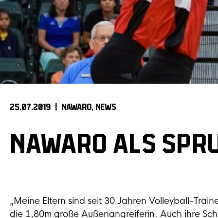
25.07.2019 |
NAWARO
NEWS
NAWARO ALS SPR
„Meine Eltern sind seit 30 Jahren Volleyball-Train
die 1,80m große Außenangreiferin. Auch ihre Schw